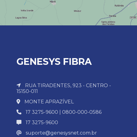
GENESYS FIBRA
RUA TIRADENTES, 923 - CENTRO -
15150-011
MONTE APRAZÍVEL
17 3275-9600 | 0800-000-0586
17 3275-9600
suporte@genesysnet.com.br