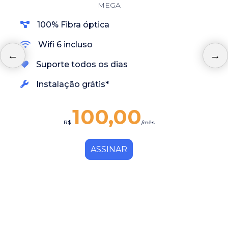
MEGA
100% Fibra óptica
Wifi 6 incluso
Suporte todos os dias
Instalação grátis*
100,00
R$
/mês
ASSINAR