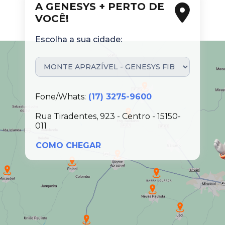
A GENESYS + PERTO DE
VOCÊ!
Escolha a sua cidade:
Fone/Whats:
(17) 3275-9600
Rua Tiradentes, 923 - Centro - 15150-
011
COMO CHEGAR