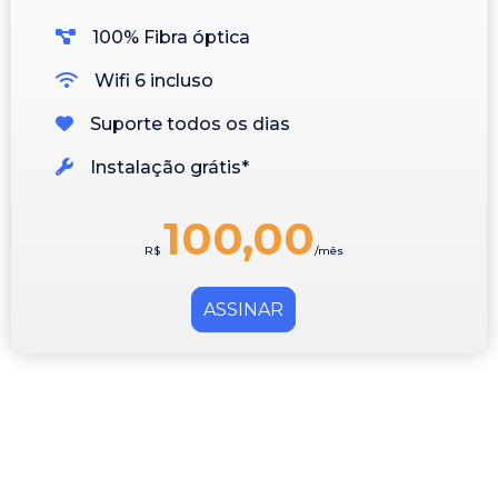
100% Fibra óptica
Wifi 6 incluso
Suporte todos os dias
Instalação grátis*
100,00
R$
/mês
ASSINAR