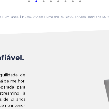
m) ano R$ 149,90. 2* Após 1 (um) ano R$ 149,90. 3* Após 1 (um) ano R$ 179,
fiável.
quilidade de
á de melhor.
eparada para
streaming à
s de 21 anos
e no interior