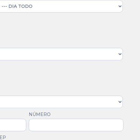
NÚMERO
EP