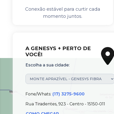
Conexão estável para curtir cada
momento juntos.
A GENESYS + PERTO DE
VOCÊ!
Escolha a sua cidade:
Fone/Whats:
(17) 3275-9600
Rua Tiradentes, 923 - Centro - 15150-011
COMO CHEGAR