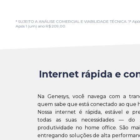
* SUJEITO A ANÁLISE COMERCIAL E VIABILIDADE TÉCNICA. 1* Após 1 (u
Após 1 (um) ano R$ 209,00.
Internet rápida e con
Na Genesys, você navega com a tran
quem sabe que está conectado ao que h
Nossa internet é rápida, estável e pr
todas as suas necessidades — do 
produtividade no home office. São mai
entregando soluções de alta performanc