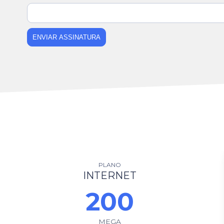
ENVIAR ASSINATURA
PLANO
INTERNET
200
MEGA