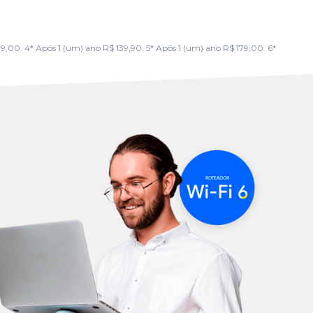
00. 4* Após 1 (um) ano R$ 139,90. 5* Após 1 (um) ano R$ 179,00. 6*