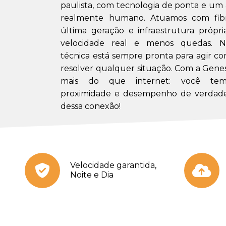
paulista, com tecnologia de ponta e u
realmente humano. Atuamos com fibr
última geração e infraestrutura própri
velocidade real e menos quedas. N
técnica está sempre pronta para agir co
resolver qualquer situação. Com a Gene
mais do que internet: você tem 
proximidade e desempenho de verdade
dessa conexão!
Velocidade garantida,
Noite e Dia