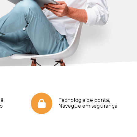
ã,
Tecnologia de ponta,
no
Navegue em segurança