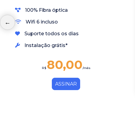
100% Fibra óptica
Wifi 6 incluso
Suporte todos os dias
Instalação grátis*
80,00
R$
/mês
ASSINAR