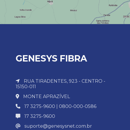
GENESYS FIBRA
RUA TIRADENTES, 923 - CENTRO -
15150-011
MONTE APRAZÍVEL
17 3275-9600 | 0800-000-0586
17 3275-9600
suporte@genesysnet.com.br