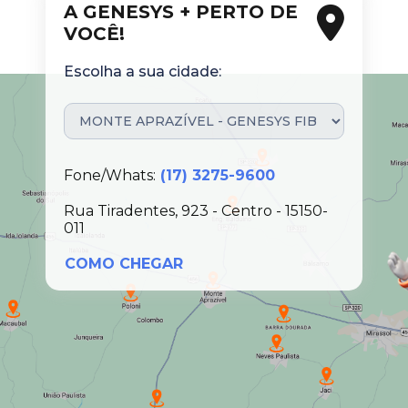
A GENESYS + PERTO DE
VOCÊ!
Escolha a sua cidade:
Fone/Whats:
(17) 3275-9600
Rua Tiradentes, 923 - Centro - 15150-
011
COMO CHEGAR