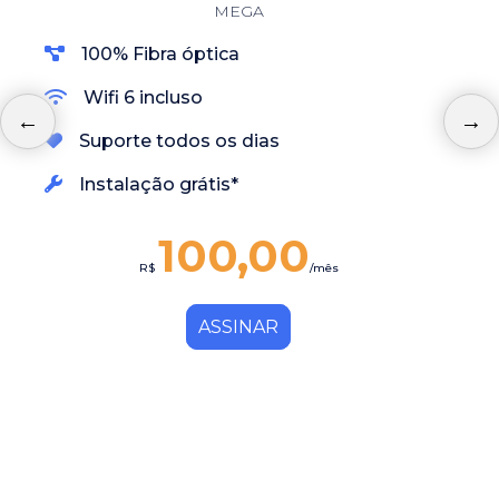
MEGA
100% Fibra óptica
Wifi 6 incluso
Suporte todos os dias
Instalação grátis*
100,00
R$
/mês
ASSINAR