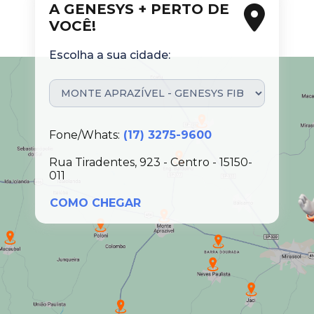
A GENESYS + PERTO DE
VOCÊ!
Escolha a sua cidade:
Fone/Whats:
(17) 3275-9600
Rua Tiradentes, 923 - Centro - 15150-
011
COMO CHEGAR