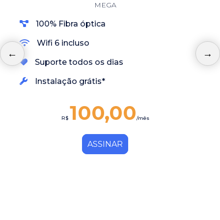
MEGA
100% Fibra óptica
Wifi 6 incluso
Suporte todos os dias
Instalação grátis*
100,00
R$
/mês
ASSINAR