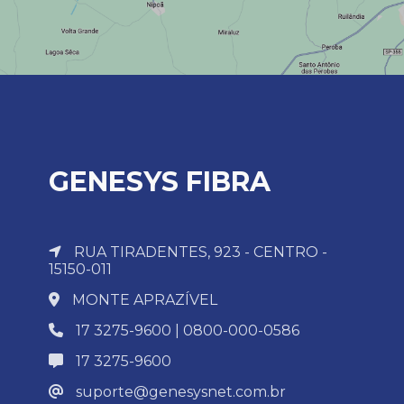
GENESYS FIBRA
RUA TIRADENTES, 923 - CENTRO -
15150-011
MONTE APRAZÍVEL
17 3275-9600 | 0800-000-0586
17 3275-9600
suporte@genesysnet.com.br