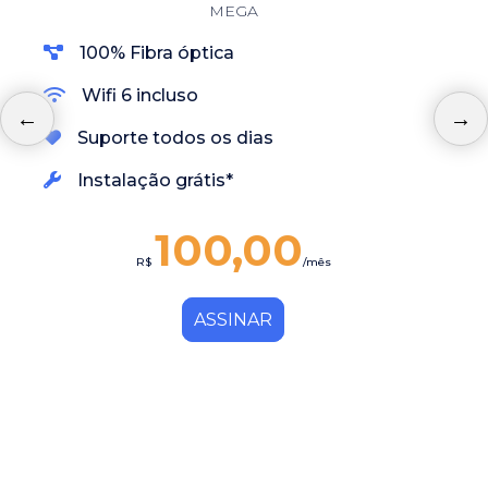
MEGA
100% Fibra óptica
Wifi 6 incluso
Suporte todos os dias
Instalação grátis*
100,00
R$
/mês
ASSINAR