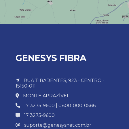
GENESYS FIBRA
RUA TIRADENTES, 923 - CENTRO -
15150-011
MONTE APRAZÍVEL
17 3275-9600 | 0800-000-0586
17 3275-9600
suporte@genesysnet.com.br