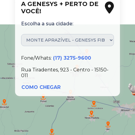
A GENESYS + PERTO DE
VOCÊ!
Escolha a sua cidade:
Fone/Whats:
(17) 3275-9600
Rua Tiradentes, 923 - Centro - 15150-
011
COMO CHEGAR