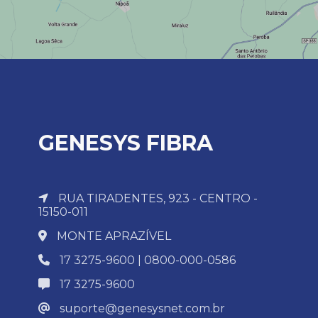
GENESYS FIBRA
RUA TIRADENTES, 923 - CENTRO -
15150-011
MONTE APRAZÍVEL
17 3275-9600 | 0800-000-0586
17 3275-9600
suporte@genesysnet.com.br