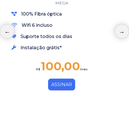
MEGA
100% Fibra óptica
Wifi 6 incluso
Suporte todos os dias
Instalação grátis*
100,00
R$
/mês
ASSINAR