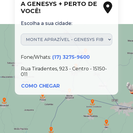
A GENESYS + PERTO DE
VOCÊ!
Escolha a sua cidade:
Fone/Whats:
(17) 3275-9600
Rua Tiradentes, 923 - Centro - 15150-
011
COMO CHEGAR