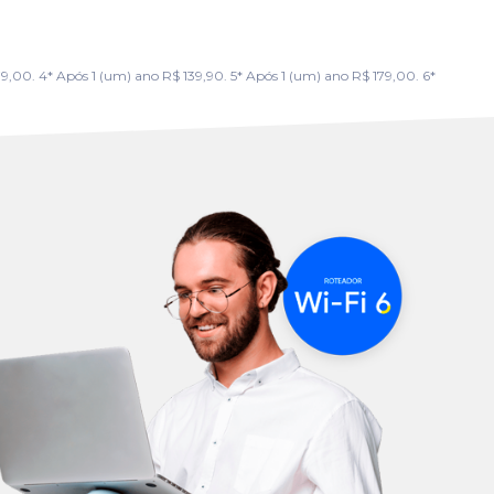
00. 4* Após 1 (um) ano R$ 139,90. 5* Após 1 (um) ano R$ 179,00. 6*