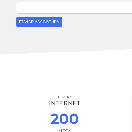
ENVIAR ASSINATURA
PLANO
INTERNET
200
MEGA