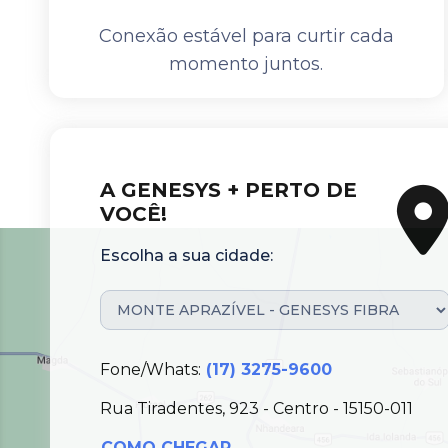
Conexão estável para curtir cada
momento juntos.
A GENESYS + PERTO DE
VOCÊ!
Escolha a sua cidade:
Fone/Whats:
(17) 3275-9600
Rua Tiradentes, 923 - Centro - 15150-011
COMO CHEGAR