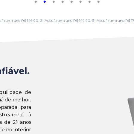
m) ano R$ 149,90. 2* Após 1 (um) ano R$ 149,90. 3* Após 1 (um) ano R$ 179,
fiável.
quilidade de
á de melhor.
eparada para
streaming à
s de 21 anos
e no interior