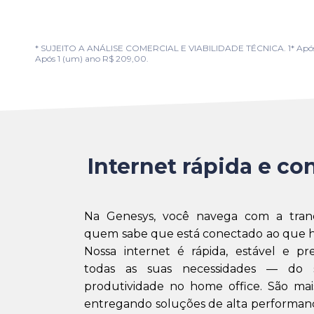
* SUJEITO A ANÁLISE COMERCIAL E VIABILIDADE TÉCNICA. 1* Após 1 (u
Após 1 (um) ano R$ 209,00.
Internet rápida e con
Na Genesys, você navega com a tran
quem sabe que está conectado ao que h
Nossa internet é rápida, estável e pr
todas as suas necessidades — do 
produtividade no home office. São mai
entregando soluções de alta performanc