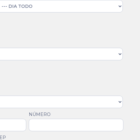
NÚMERO
EP