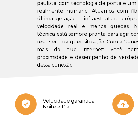
paulista, com tecnologia de ponta e u
realmente humano. Atuamos com fibr
última geração e infraestrutura própri
velocidade real e menos quedas. N
técnica está sempre pronta para agir co
resolver qualquer situação. Com a Gene
mais do que internet: você tem 
proximidade e desempenho de verdade
dessa conexão!
Velocidade garantida,
Noite e Dia