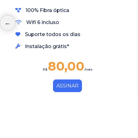
100% Fibra óptica
Wifi 6 incluso
Suporte todos os dias
Instalação grátis*
80,00
R$
/mês
ASSINAR