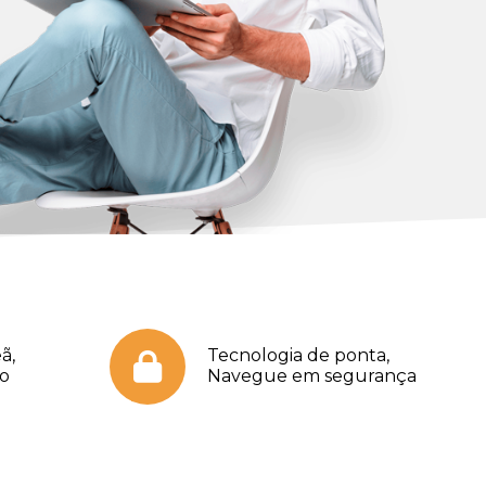
ã,
Tecnologia de ponta,
no
Navegue em segurança