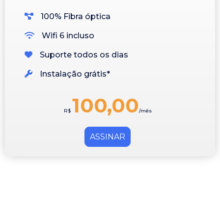
100% Fibra óptica
Wifi 6 incluso
Suporte todos os dias
Instalação grátis*
100,00
R$
/mês
ASSINAR