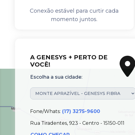
Conexão estável para curtir cada
momento juntos.
A GENESYS + PERTO DE
VOCÊ!
Escolha a sua cidade:
Fone/Whats:
(17) 3275-9600
Rua Tiradentes, 923 - Centro - 15150-011
COMO CHEGAR