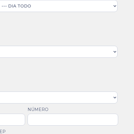
NÚMERO
EP