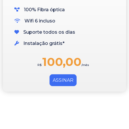
100% Fibra óptica
Wifi 6 incluso
Suporte todos os dias
Instalação grátis*
100,00
R$
/mês
ASSINAR