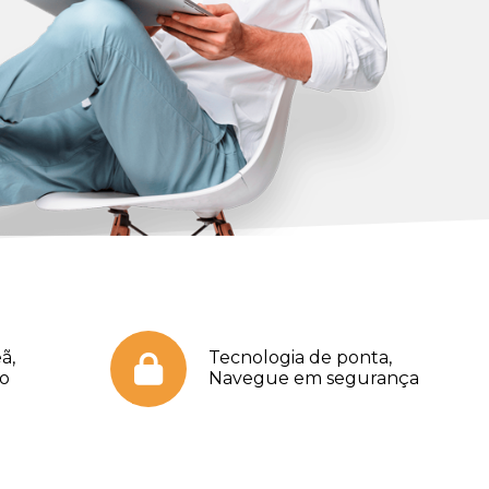
ã,
Tecnologia de ponta,
no
Navegue em segurança