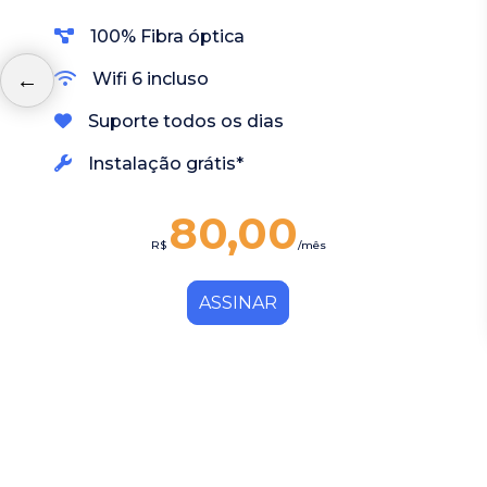
100% Fibra óptica
Wifi 6 incluso
Suporte todos os dias
Instalação grátis*
80,00
R$
/mês
ASSINAR