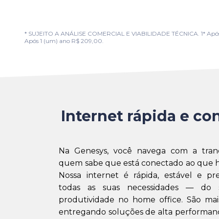
* SUJEITO A ANÁLISE COMERCIAL E VIABILIDADE TÉCNICA. 1* Após 1 (u
Após 1 (um) ano R$ 209,00.
Internet rápida e con
Na Genesys, você navega com a tran
quem sabe que está conectado ao que h
Nossa internet é rápida, estável e pr
todas as suas necessidades — do 
produtividade no home office. São mai
entregando soluções de alta performanc