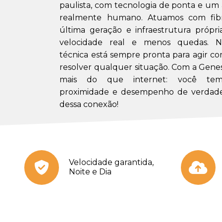
paulista, com tecnologia de ponta e u
realmente humano. Atuamos com fibr
última geração e infraestrutura própri
velocidade real e menos quedas. N
técnica está sempre pronta para agir co
resolver qualquer situação. Com a Gene
mais do que internet: você tem 
proximidade e desempenho de verdade
dessa conexão!
Velocidade garantida,
Noite e Dia