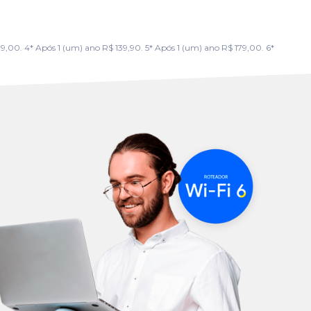
00. 4* Após 1 (um) ano R$ 139,90. 5* Após 1 (um) ano R$ 179,00. 6*