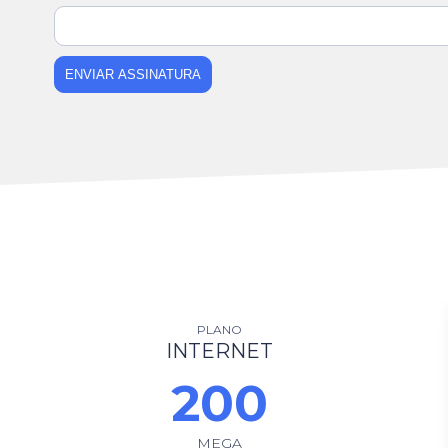
ENVIAR ASSINATURA
PLANO
INTERNET
200
MEGA