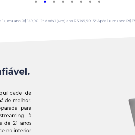
m) ano R$ 149,90. 2* Após 1 (um) ano R$ 149,90. 3* Após 1 (um) ano R$ 179,
fiável.
quilidade de
á de melhor.
eparada para
streaming à
s de 21 anos
e no interior