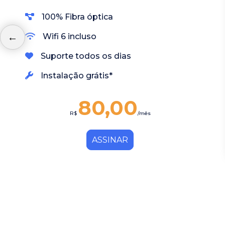
100% Fibra óptica
Wifi 6 incluso
Suporte todos os dias
Instalação grátis*
80,00
R$
/mês
ASSINAR