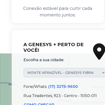
Conexão estável para curtir cada
momento juntos.
A GENESYS + PERTO DE
VOCÊ!
Escolha a sua cidade:
Fone/Whats:
(17) 3275-9600
Rua Tiradentes, 923 - Centro - 15150-011
COMO CHEGAR