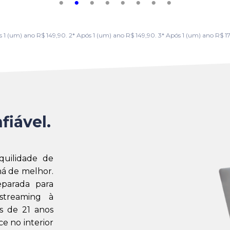
m) ano R$ 149,90. 2* Após 1 (um) ano R$ 149,90. 3* Após 1 (um) ano R$ 179,
fiável.
quilidade de
á de melhor.
eparada para
streaming à
s de 21 anos
e no interior