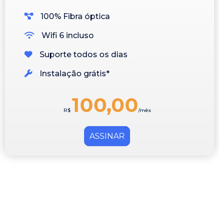
100% Fibra óptica
Wifi 6 incluso
Suporte todos os dias
Instalação grátis*
100,00
R$
/mês
ASSINAR