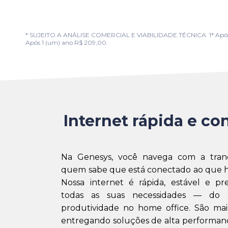
* SUJEITO A ANÁLISE COMERCIAL E VIABILIDADE TÉCNICA. 1* Após 1 (u
Após 1 (um) ano R$ 209,00.
Internet rápida e con
Na Genesys, você navega com a tran
quem sabe que está conectado ao que h
Nossa internet é rápida, estável e pr
todas as suas necessidades — do 
produtividade no home office. São mai
entregando soluções de alta performanc