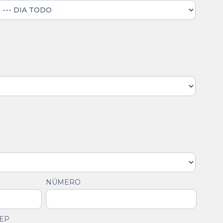
NÚMERO
EP