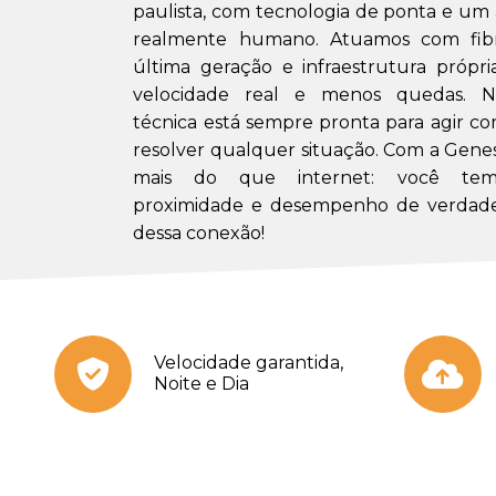
paulista, com tecnologia de ponta e u
realmente humano. Atuamos com fibr
última geração e infraestrutura própri
velocidade real e menos quedas. N
técnica está sempre pronta para agir co
resolver qualquer situação. Com a Gene
mais do que internet: você tem 
proximidade e desempenho de verdade
dessa conexão!
Velocidade garantida,
Noite e Dia