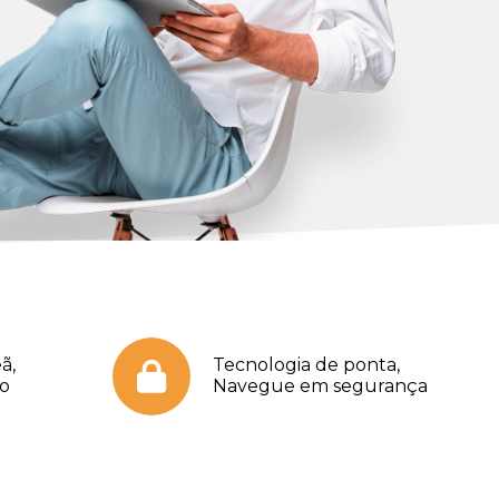
ã,
Tecnologia de ponta,
no
Navegue em segurança