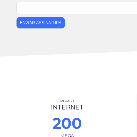
ENVIAR ASSINATURA
PLANO
INTERNET
200
MEGA