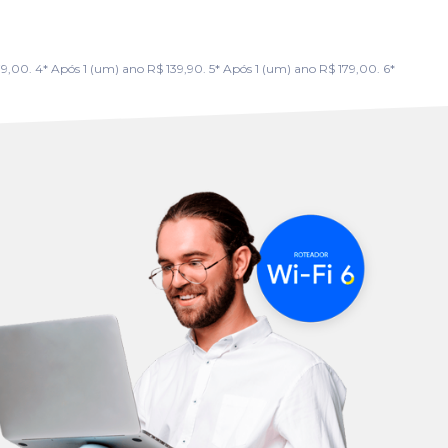
00. 4* Após 1 (um) ano R$ 139,90. 5* Após 1 (um) ano R$ 179,00. 6*