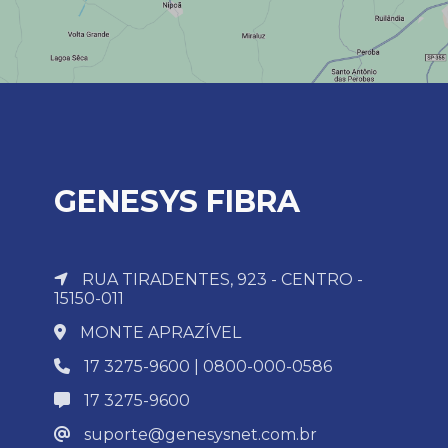
GENESYS FIBRA
RUA TIRADENTES, 923 - CENTRO -
15150-011
MONTE APRAZÍVEL
17 3275-9600 | 0800-000-0586
17 3275-9600
suporte@genesysnet.com.br