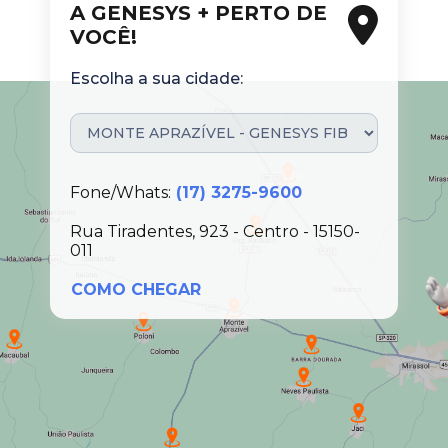
A GENESYS + PERTO DE
VOCÊ!
Escolha a sua cidade:
Fone/Whats:
(17) 3275-9600
Rua Tiradentes, 923 - Centro - 15150-
011
COMO CHEGAR