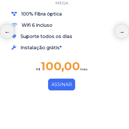
MEGA
100% Fibra óptica
Wifi 6 incluso
Suporte todos os dias
Instalação grátis*
100,00
R$
/mês
ASSINAR