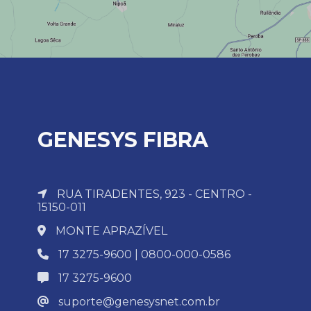
GENESYS FIBRA
RUA TIRADENTES, 923 - CENTRO -
15150-011
MONTE APRAZÍVEL
17 3275-9600 | 0800-000-0586
17 3275-9600
suporte@genesysnet.com.br