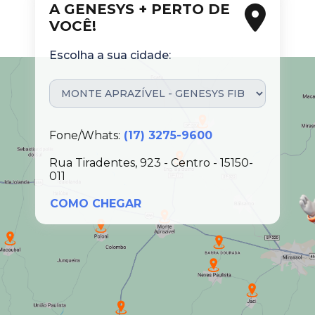
A GENESYS + PERTO DE
VOCÊ!
Escolha a sua cidade:
Fone/Whats:
(17) 3275-9600
Rua Tiradentes, 923 - Centro - 15150-
011
COMO CHEGAR