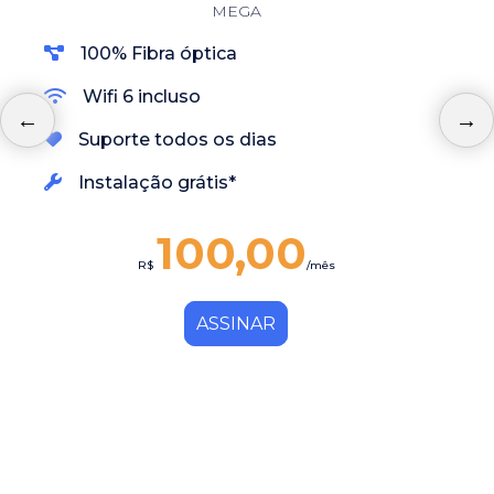
MEGA
100% Fibra óptica
Wifi 6 incluso
Suporte todos os dias
Instalação grátis*
100,00
R$
/mês
ASSINAR