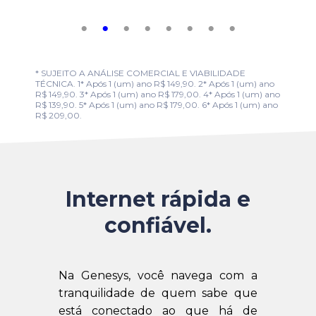
* SUJEITO A ANÁLISE COMERCIAL E VIABILIDADE
TÉCNICA. 1* Após 1 (um) ano R$ 149,90. 2* Após 1 (um) ano
R$ 149,90. 3* Após 1 (um) ano R$ 179,00. 4* Após 1 (um) ano
R$ 139,90. 5* Após 1 (um) ano R$ 179,00. 6* Após 1 (um) ano
R$ 209,00.
Internet rápida e
confiável.
Na Genesys, você navega com a
tranquilidade de quem sabe que
está conectado ao que há de