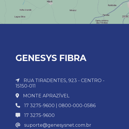
GENESYS FIBRA
RUA TIRADENTES, 923 - CENTRO -
15150-011
MONTE APRAZÍVEL
17 3275-9600 | 0800-000-0586
17 3275-9600
suporte@genesysnet.com.br