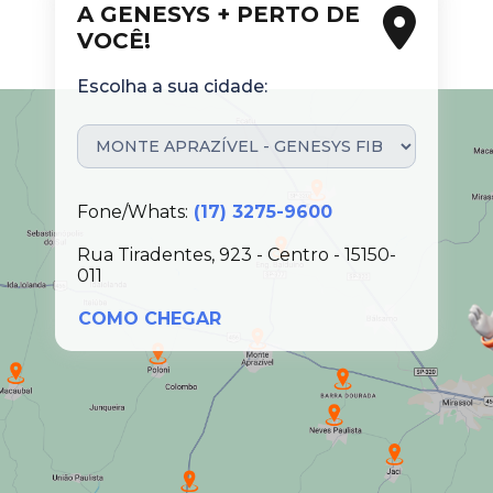
A GENESYS + PERTO DE
VOCÊ!
Escolha a sua cidade:
Fone/Whats:
(17) 3275-9600
Rua Tiradentes, 923 - Centro - 15150-
011
COMO CHEGAR