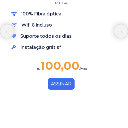
MEGA
100% Fibra óptica
Wifi 6 incluso
Suporte todos os dias
Instalação grátis*
100,00
R$
/mês
ASSINAR