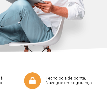
ã,
Tecnologia de ponta,
no
Navegue em segurança