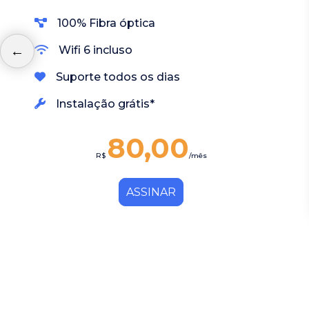
100% Fibra óptica
Wifi 6 incluso
Suporte todos os dias
Instalação grátis*
100,00
R$
/mês
ASSINAR