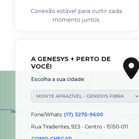
Conexão estável para curtir cada
momento juntos.
A GENESYS + PERTO DE
VOCÊ!
Escolha a sua cidade:
Fone/Whats:
(17) 3275-9600
Rua Tiradentes, 923 - Centro - 15150-011
COMO CHEGAR