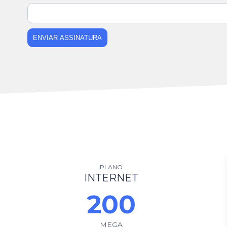
ENVIAR ASSINATURA
PLANO
INTERNET
600
MEGA