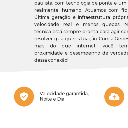
paulista, com tecnologia de ponta e u
realmente humano. Atuamos com fibr
última geração e infraestrutura própri
velocidade real e menos quedas. N
técnica está sempre pronta para agir co
resolver qualquer situação. Com a Gene
mais do que internet: você tem 
proximidade e desempenho de verdade
dessa conexão!
Velocidade garantida,
Noite e Dia