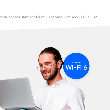
00. 4* Após 1 (um) ano R$ 139,90. 5* Após 1 (um) ano R$ 179,00. 6*