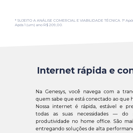
* SUJEITO A ANÁLISE COMERCIAL E VIABILIDADE TÉCNICA. 1* Após 1 (u
Após 1 (um) ano R$ 209,00.
Internet rápida e con
Na Genesys, você navega com a tran
quem sabe que está conectado ao que h
Nossa internet é rápida, estável e pr
todas as suas necessidades — do 
produtividade no home office. São mai
entregando soluções de alta performanc