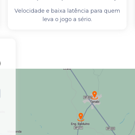
Velocidade e baixa latência para quem
leva o jogo a sério.