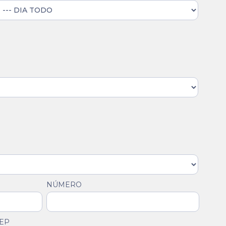
NÚMERO
EP