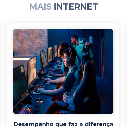
MAIS
INTERNET
Desempenho que faz a diferença