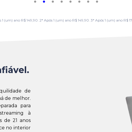
m) ano R$ 149,90. 2* Após 1 (um) ano R$ 149,90. 3* Após 1 (um) ano R$ 179,
fiável.
quilidade de
á de melhor.
eparada para
streaming à
s de 21 anos
e no interior