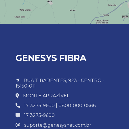
GENESYS FIBRA
RUA TIRADENTES, 923 - CENTRO -
15150-011
MONTE APRAZÍVEL
17 3275-9600 | 0800-000-0586
17 3275-9600
suporte@genesysnet.com.br