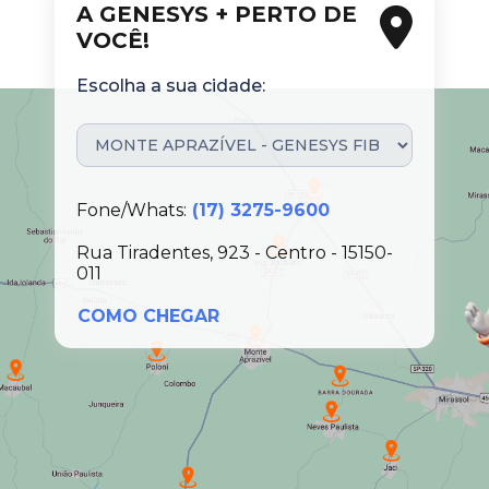
A GENESYS + PERTO DE
VOCÊ!
Escolha a sua cidade:
Fone/Whats:
(17) 3275-9600
Rua Tiradentes, 923 - Centro - 15150-
011
COMO CHEGAR