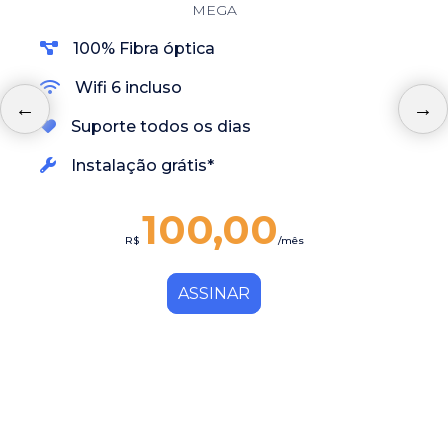
MEGA
100% Fibra óptica
Wifi 6 incluso
Suporte todos os dias
Instalação grátis*
100,00
R$
/mês
ASSINAR