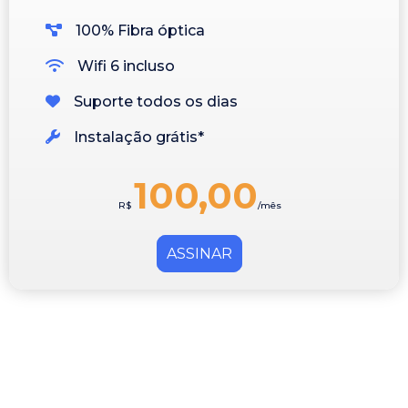
100% Fibra óptica
Wifi 6 incluso
Suporte todos os dias
Instalação grátis*
100,00
R$
/mês
ASSINAR