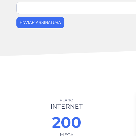
ENVIAR ASSINATURA
PLANO
INTERNET
200
MEGA