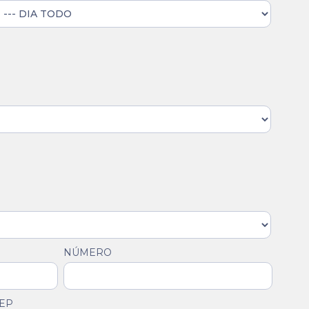
NÚMERO
EP