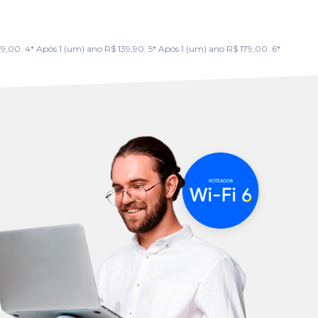
00. 4* Após 1 (um) ano R$ 139,90. 5* Após 1 (um) ano R$ 179,00. 6*