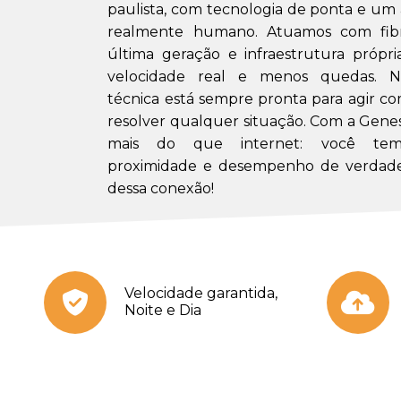
paulista, com tecnologia de ponta e u
realmente humano. Atuamos com fibr
última geração e infraestrutura própri
velocidade real e menos quedas. N
técnica está sempre pronta para agir co
resolver qualquer situação. Com a Gene
mais do que internet: você tem 
proximidade e desempenho de verdade
dessa conexão!
Velocidade garantida,
Noite e Dia