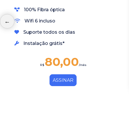
100% Fibra óptica
Wifi 6 incluso
Suporte todos os dias
Instalação grátis*
80,00
R$
/mês
ASSINAR