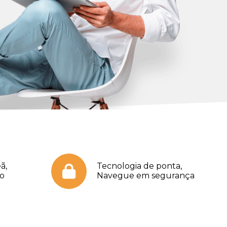
ã,
Tecnologia de ponta,
no
Navegue em segurança