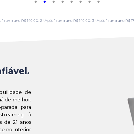
m) ano R$ 149,90. 2* Após 1 (um) ano R$ 149,90. 3* Após 1 (um) ano R$ 179,
fiável.
quilidade de
á de melhor.
eparada para
streaming à
s de 21 anos
e no interior