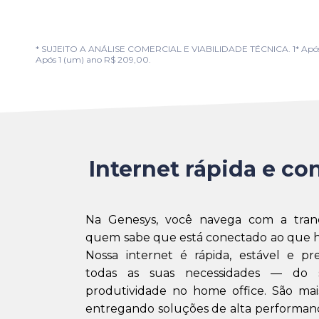
* SUJEITO A ANÁLISE COMERCIAL E VIABILIDADE TÉCNICA. 1* Após 1 (u
Após 1 (um) ano R$ 209,00.
Internet rápida e con
Na Genesys, você navega com a tran
quem sabe que está conectado ao que h
Nossa internet é rápida, estável e pr
todas as suas necessidades — do 
produtividade no home office. São mai
entregando soluções de alta performanc