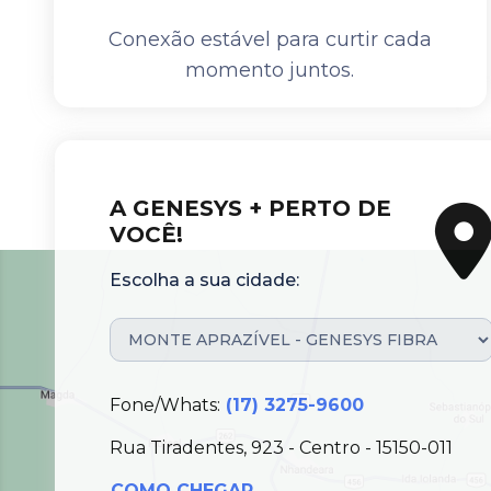
Conexão estável para curtir cada
momento juntos.
A GENESYS + PERTO DE
VOCÊ!
Escolha a sua cidade:
Fone/Whats:
(17) 3275-9600
Rua Tiradentes, 923 - Centro - 15150-011
COMO CHEGAR