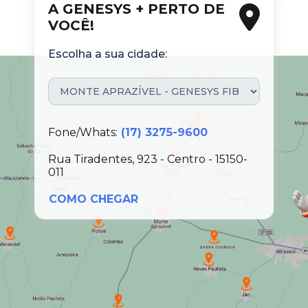
A GENESYS + PERTO DE
VOCÊ!
Escolha a sua cidade:
Fone/Whats:
(17) 3275-9600
Rua Tiradentes, 923 - Centro - 15150-
011
COMO CHEGAR