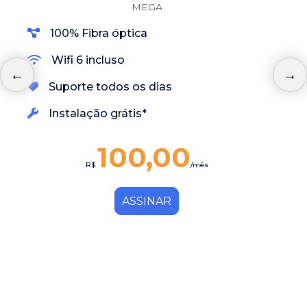
MEGA
100% Fibra óptica
Wifi 6 incluso
Suporte todos os dias
Instalação grátis*
100,00
R$
/mês
ASSINAR