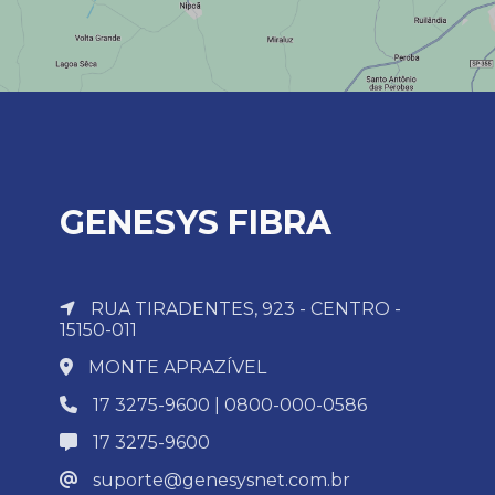
GENESYS FIBRA
RUA TIRADENTES, 923 - CENTRO -
15150-011
MONTE APRAZÍVEL
17 3275-9600 | 0800-000-0586
17 3275-9600
suporte@genesysnet.com.br