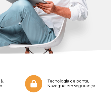
ã,
Tecnologia de ponta,
no
Navegue em segurança