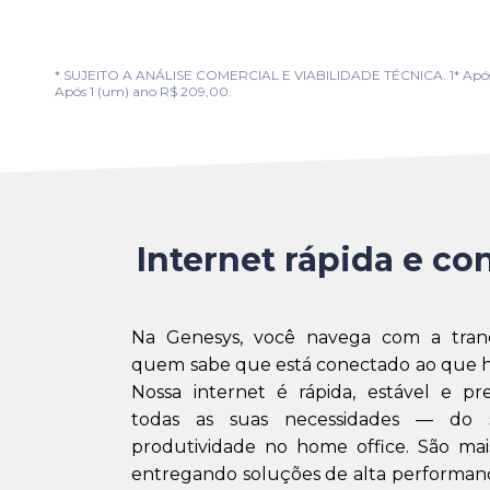
* SUJEITO A ANÁLISE COMERCIAL E VIABILIDADE TÉCNICA. 1* Após 1 (u
Após 1 (um) ano R$ 209,00.
Internet rápida e con
Na Genesys, você navega com a tran
quem sabe que está conectado ao que h
Nossa internet é rápida, estável e pr
todas as suas necessidades — do 
produtividade no home office. São mai
entregando soluções de alta performanc