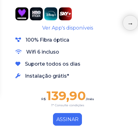
Ver App's disponíveis
100% Fibra óptica
Wifi 6 incluso
Suporte todos os dias
Instalação grátis*
139,90
R$
/mês
1* Consulte condições
ASSINAR