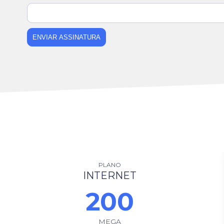
ENVIAR ASSINATURA
PLANO
INTERNET
200
MEGA