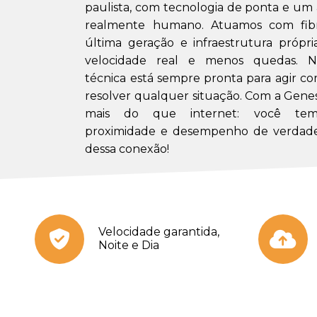
paulista, com tecnologia de ponta e u
realmente humano. Atuamos com fibr
última geração e infraestrutura própri
velocidade real e menos quedas. N
técnica está sempre pronta para agir co
resolver qualquer situação. Com a Gene
mais do que internet: você tem 
proximidade e desempenho de verdade
dessa conexão!
Velocidade garantida,
Noite e Dia