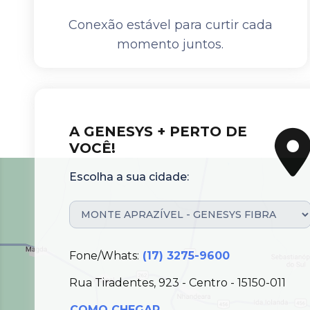
Conexão estável para curtir cada
momento juntos.
A GENESYS + PERTO DE
VOCÊ!
Escolha a sua cidade:
Fone/Whats:
(17) 3275-9600
Rua Tiradentes, 923 - Centro - 15150-011
COMO CHEGAR