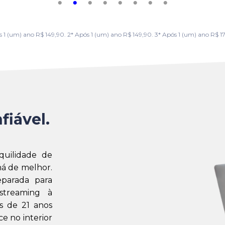
m) ano R$ 149,90. 2* Após 1 (um) ano R$ 149,90. 3* Após 1 (um) ano R$ 179,
fiável.
quilidade de
á de melhor.
eparada para
streaming à
s de 21 anos
e no interior