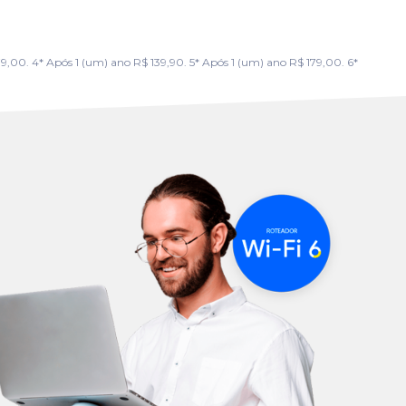
00. 4* Após 1 (um) ano R$ 139,90. 5* Após 1 (um) ano R$ 179,00. 6*