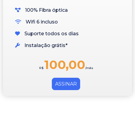
100% Fibra óptica
Wifi 6 incluso
Suporte todos os dias
Instalação grátis*
100,00
R$
/mês
ASSINAR