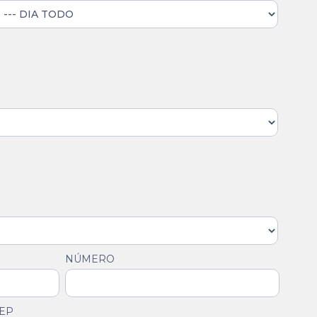
NÚMERO
EP