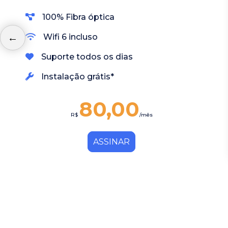
100% Fibra óptica
Wifi 6 incluso
Suporte todos os dias
Instalação grátis*
80,00
R$
/mês
ASSINAR