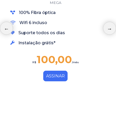
MEGA
100% Fibra óptica
Wifi 6 incluso
Suporte todos os dias
Instalação grátis*
100,00
R$
/mês
ASSINAR