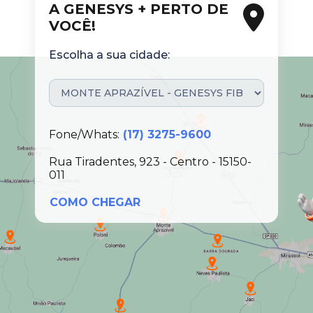
A GENESYS + PERTO DE
VOCÊ!
Escolha a sua cidade:
Fone/Whats:
(17) 3275-9600
Rua Tiradentes, 923 - Centro - 15150-
011
COMO CHEGAR