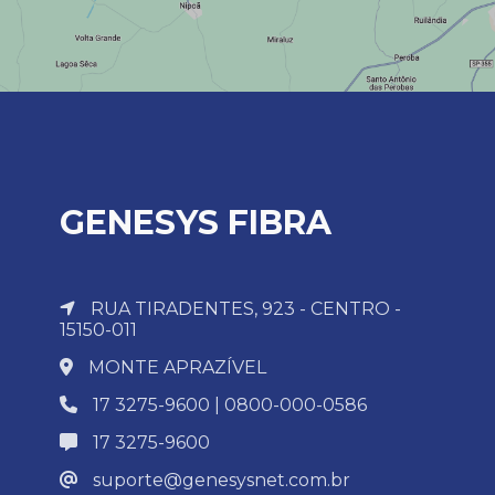
GENESYS FIBRA
RUA TIRADENTES, 923 - CENTRO -
15150-011
MONTE APRAZÍVEL
17 3275-9600 | 0800-000-0586
17 3275-9600
suporte@genesysnet.com.br