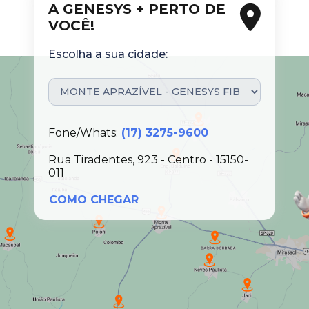
A GENESYS + PERTO DE
VOCÊ!
Escolha a sua cidade:
Fone/Whats:
(17) 3275-9600
Rua Tiradentes, 923 - Centro - 15150-
011
COMO CHEGAR