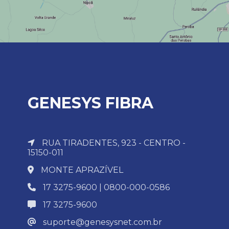
GENESYS FIBRA
RUA TIRADENTES, 923 - CENTRO -
15150-011
MONTE APRAZÍVEL
17 3275-9600 | 0800-000-0586
17 3275-9600
suporte@genesysnet.com.br