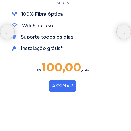
MEGA
100% Fibra óptica
Wifi 6 incluso
Suporte todos os dias
Instalação grátis*
100,00
R$
/mês
ASSINAR