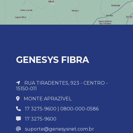
GENESYS FIBRA
RUA TIRADENTES, 923 - CENTRO -
15150-011
MONTE APRAZÍVEL
17 3275-9600 | 0800-000-0586
17 3275-9600
suporte@genesysnet.com.br