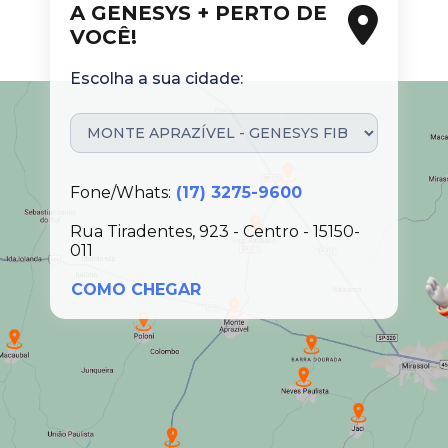
A GENESYS + PERTO DE
VOCÊ!
Escolha a sua cidade:
Fone/Whats:
(17) 3275-9600
Rua Tiradentes, 923 - Centro - 15150-
011
COMO CHEGAR