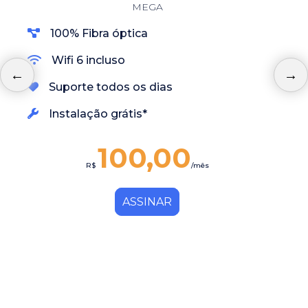
MEGA
100% Fibra óptica
Wifi 6 incluso
Suporte todos os dias
Instalação grátis*
100,00
R$
/mês
ASSINAR