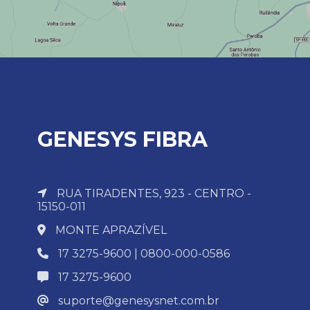
GENESYS FIBRA
RUA TIRADENTES, 923 - CENTRO -
15150-011
MONTE APRAZÍVEL
17 3275-9600 | 0800-000-0586
17 3275-9600
suporte@genesysnet.com.br