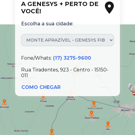
A GENESYS + PERTO DE
VOCÊ!
Escolha a sua cidade:
Fone/Whats:
(17) 3275-9600
Rua Tiradentes, 923 - Centro - 15150-
011
COMO CHEGAR