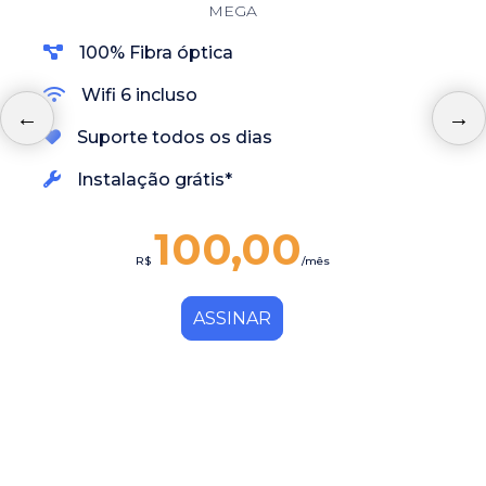
MEGA
100% Fibra óptica
Wifi 6 incluso
Suporte todos os dias
Instalação grátis*
100,00
R$
/mês
ASSINAR