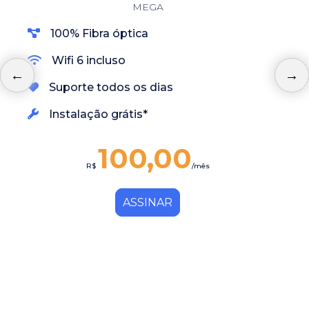
MEGA
100% Fibra óptica
Wifi 6 incluso
Suporte todos os dias
Instalação grátis*
100,00
R$
/mês
ASSINAR