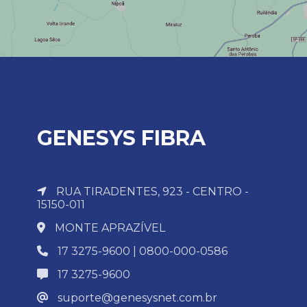
GENESYS FIBRA
RUA TIRADENTES, 923 - CENTRO -
15150-011
MONTE APRAZÍVEL
17 3275-9600 | 0800-000-0586
17 3275-9600
suporte@genesysnet.com.br