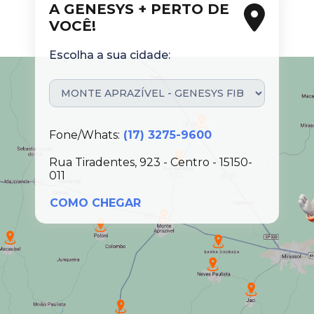
A GENESYS + PERTO DE
VOCÊ!
Escolha a sua cidade:
Fone/Whats:
(17) 3275-9600
Rua Tiradentes, 923 - Centro - 15150-
011
COMO CHEGAR