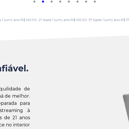
m) ano R$ 149,90. 2* Após 1 (um) ano R$ 149,90. 3* Após 1 (um) ano R$ 179,
fiável.
quilidade de
á de melhor.
eparada para
streaming à
s de 21 anos
e no interior