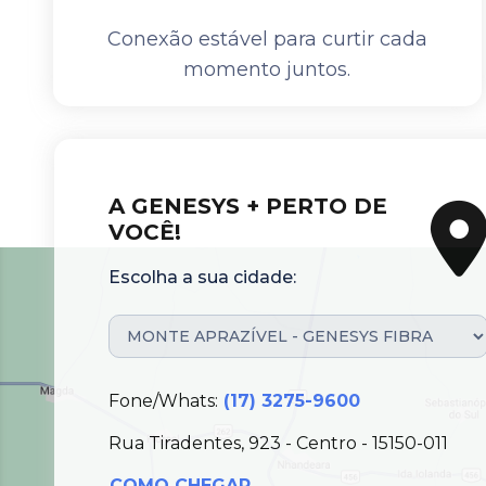
Conexão estável para curtir cada
momento juntos.
A GENESYS + PERTO DE
VOCÊ!
Escolha a sua cidade:
Fone/Whats:
(17) 3275-9600
Rua Tiradentes, 923 - Centro - 15150-011
COMO CHEGAR