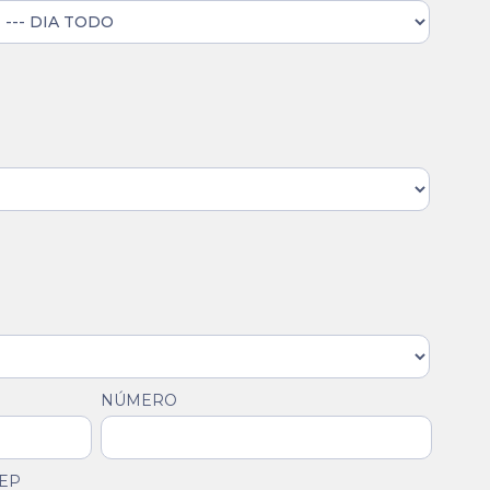
NÚMERO
EP