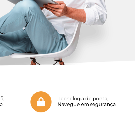
ã,
Tecnologia de ponta,
no
Navegue em segurança