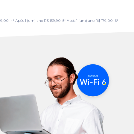
00. 4* Após 1 (um) ano R$ 139,90. 5* Após 1 (um) ano R$ 179,00. 6*