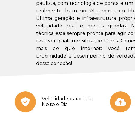
paulista, com tecnologia de ponta e u
realmente humano. Atuamos com fibr
última geração e infraestrutura própri
velocidade real e menos quedas. N
técnica está sempre pronta para agir co
resolver qualquer situação. Com a Gene
mais do que internet: você tem 
proximidade e desempenho de verdade
dessa conexão!
Velocidade garantida,
Noite e Dia