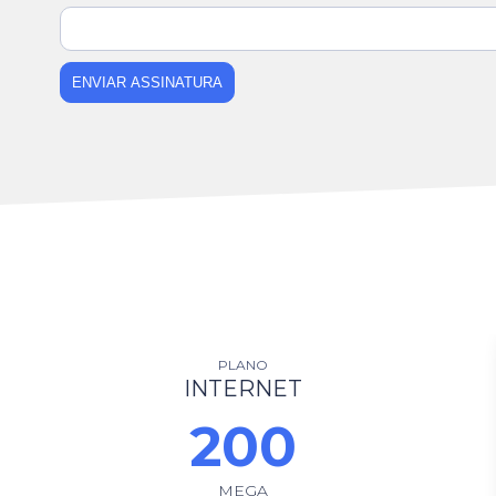
ENVIAR ASSINATURA
PLANO
INTERNET
200
MEGA