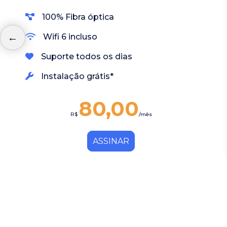
100% Fibra óptica
Wifi 6 incluso
Suporte todos os dias
Instalação grátis*
80,00
R$
/mês
ASSINAR