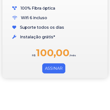
100% Fibra óptica
Wifi 6 incluso
Suporte todos os dias
Instalação grátis*
100,00
R$
/mês
ASSINAR