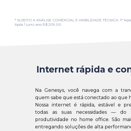
* SUJEITO A ANÁLISE COMERCIAL E VIABILIDADE TÉCNICA. 1* Após 1 (u
Após 1 (um) ano R$ 209,00.
Internet rápida e con
Na Genesys, você navega com a tran
quem sabe que está conectado ao que h
Nossa internet é rápida, estável e pr
todas as suas necessidades — do 
produtividade no home office. São mai
entregando soluções de alta performanc