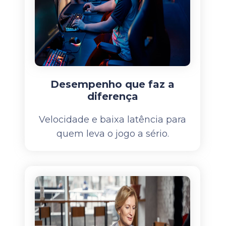
Desempenho que faz a
diferença
Velocidade e baixa latência para
quem leva o jogo a sério.