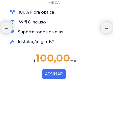
MEGA
100% Fibra óptica
Wifi 6 incluso
Suporte todos os dias
Instalação grátis*
100,00
R$
/mês
ASSINAR