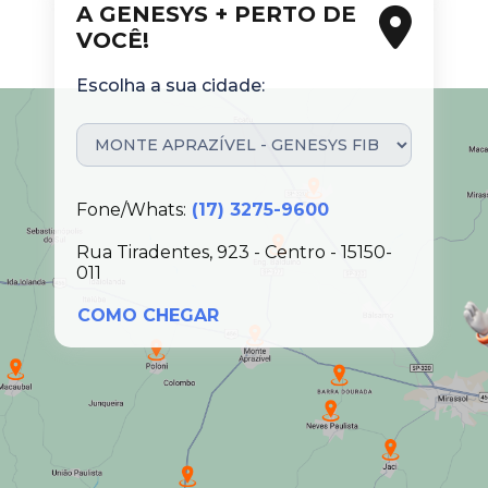
A GENESYS + PERTO DE
VOCÊ!
Escolha a sua cidade:
Fone/Whats:
(17) 3275-9600
Rua Tiradentes, 923 - Centro - 15150-
011
COMO CHEGAR