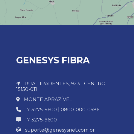
GENESYS FIBRA
RUA TIRADENTES, 923 - CENTRO -
15150-011
MONTE APRAZÍVEL
17 3275-9600 | 0800-000-0586
17 3275-9600
suporte@genesysnet.com.br