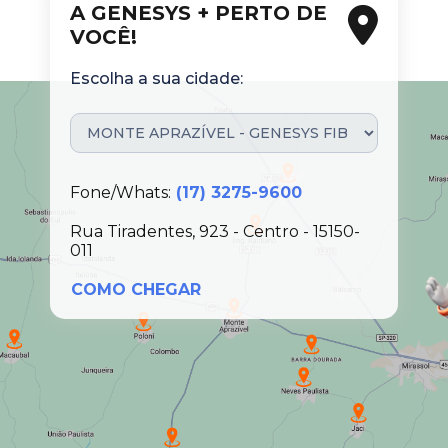
A GENESYS + PERTO DE
VOCÊ!
Escolha a sua cidade:
Fone/Whats:
(17) 3275-9600
Rua Tiradentes, 923 - Centro - 15150-
011
COMO CHEGAR