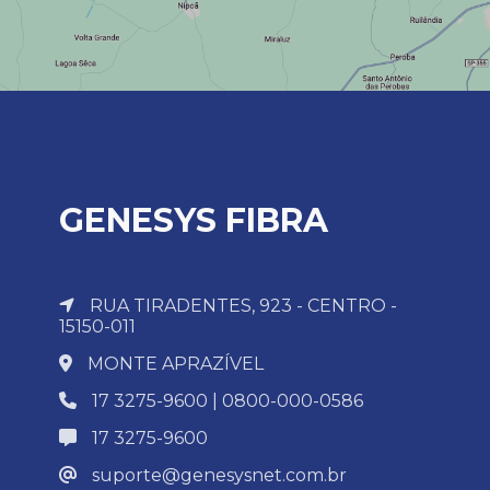
GENESYS FIBRA
RUA TIRADENTES, 923 - CENTRO -
15150-011
MONTE APRAZÍVEL
17 3275-9600 | 0800-000-0586
17 3275-9600
suporte@genesysnet.com.br