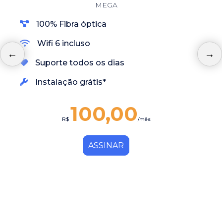
MEGA
100% Fibra óptica
Wifi 6 incluso
Suporte todos os dias
Instalação grátis*
100,00
R$
/mês
ASSINAR