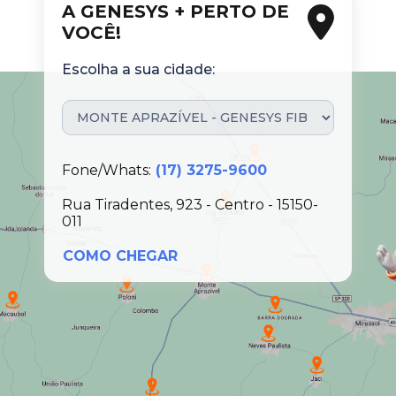
A GENESYS + PERTO DE
VOCÊ!
Escolha a sua cidade:
Fone/Whats:
(17) 3275-9600
Rua Tiradentes, 923 - Centro - 15150-
011
COMO CHEGAR