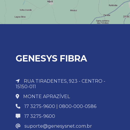
GENESYS FIBRA
RUA TIRADENTES, 923 - CENTRO -
15150-011
MONTE APRAZÍVEL
17 3275-9600 | 0800-000-0586
17 3275-9600
suporte@genesysnet.com.br