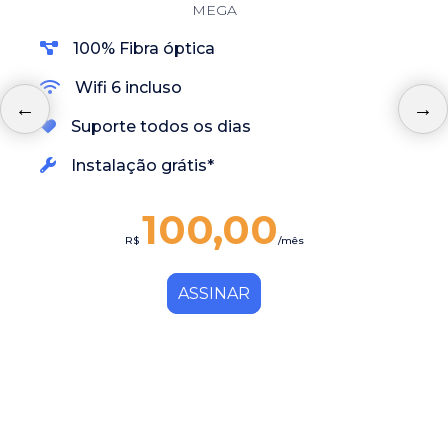
MEGA
100% Fibra óptica
Wifi 6 incluso
Suporte todos os dias
Instalação grátis*
100,00
R$
/mês
ASSINAR