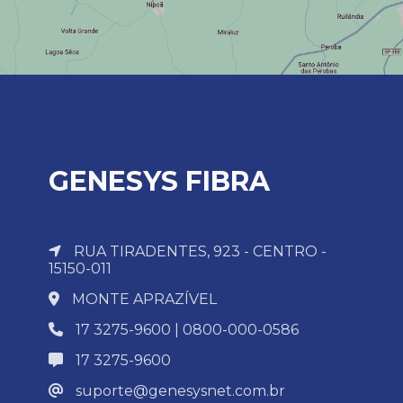
GENESYS FIBRA
RUA TIRADENTES, 923 - CENTRO -
15150-011
MONTE APRAZÍVEL
17 3275-9600 | 0800-000-0586
17 3275-9600
suporte@genesysnet.com.br