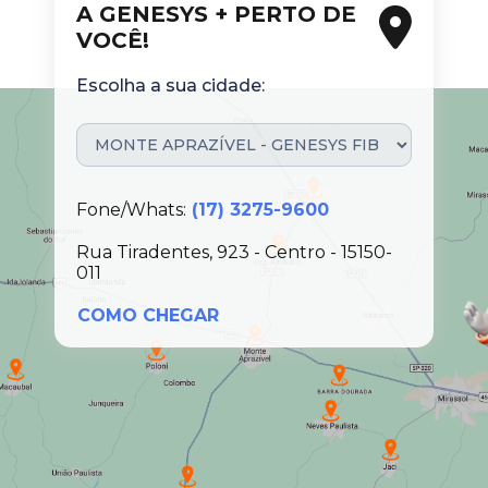
A GENESYS + PERTO DE
VOCÊ!
Escolha a sua cidade:
Fone/Whats:
(17) 3275-9600
Rua Tiradentes, 923 - Centro - 15150-
011
COMO CHEGAR