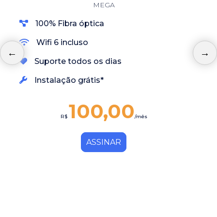
MEGA
100% Fibra óptica
Wifi 6 incluso
Suporte todos os dias
Instalação grátis*
100,00
R$
/mês
ASSINAR