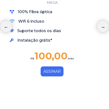
MEGA
100% Fibra óptica
Wifi 6 incluso
Suporte todos os dias
Instalação grátis*
100,00
R$
/mês
ASSINAR