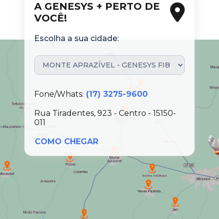
A GENESYS + PERTO DE
VOCÊ!
Escolha a sua cidade:
Fone/Whats:
(17) 3275-9600
Rua Tiradentes, 923 - Centro - 15150-
011
COMO CHEGAR