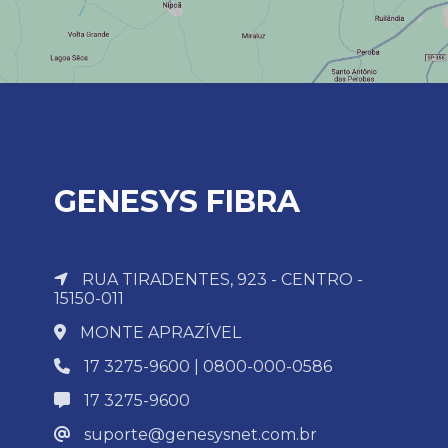
GENESYS FIBRA
RUA TIRADENTES, 923 - CENTRO -
15150-011
MONTE APRAZÍVEL
17 3275-9600 | 0800-000-0586
17 3275-9600
suporte@genesysnet.com.br