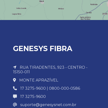
GENESYS FIBRA
RUA TIRADENTES, 923 - CENTRO -
15150-011
MONTE APRAZÍVEL
17 3275-9600 | 0800-000-0586
17 3275-9600
suporte@genesysnet.com.br