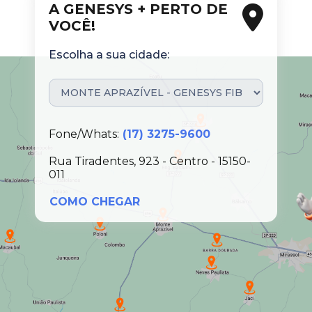
A GENESYS + PERTO DE
VOCÊ!
Escolha a sua cidade:
Fone/Whats:
(17) 3275-9600
Rua Tiradentes, 923 - Centro - 15150-
011
COMO CHEGAR