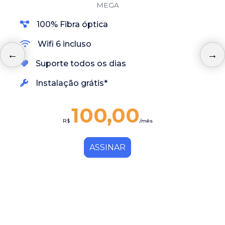
MEGA
100% Fibra óptica
Wifi 6 incluso
Suporte todos os dias
Instalação grátis*
100,00
R$
/mês
ASSINAR