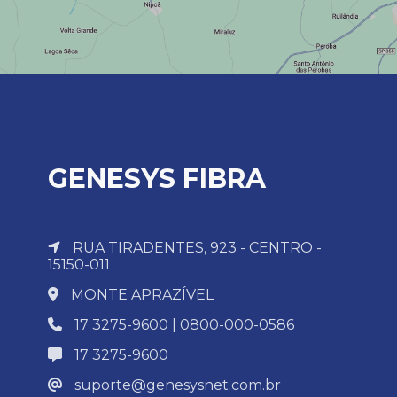
GENESYS FIBRA
RUA TIRADENTES, 923 - CENTRO -
15150-011
MONTE APRAZÍVEL
17 3275-9600 | 0800-000-0586
17 3275-9600
suporte@genesysnet.com.br