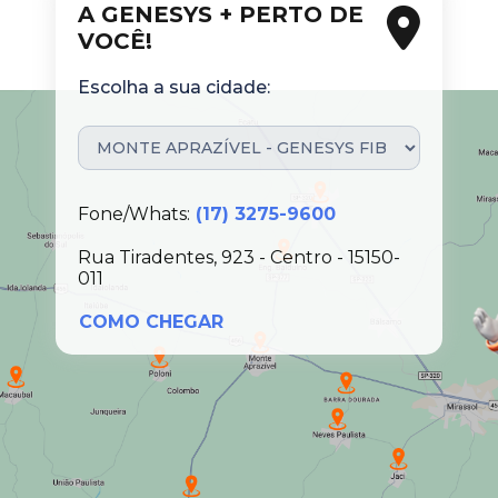
A GENESYS + PERTO DE
VOCÊ!
Escolha a sua cidade:
Fone/Whats:
(17) 3275-9600
Rua Tiradentes, 923 - Centro - 15150-
011
COMO CHEGAR