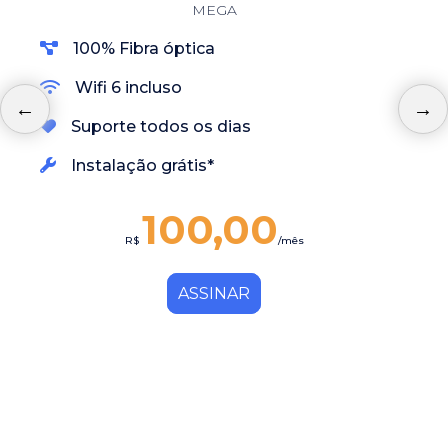
MEGA
100% Fibra óptica
Wifi 6 incluso
Suporte todos os dias
Instalação grátis*
100,00
R$
/mês
ASSINAR