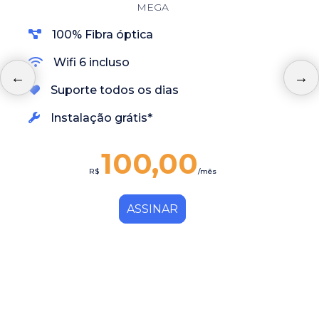
MEGA
100% Fibra óptica
Wifi 6 incluso
Suporte todos os dias
Instalação grátis*
100,00
R$
/mês
ASSINAR