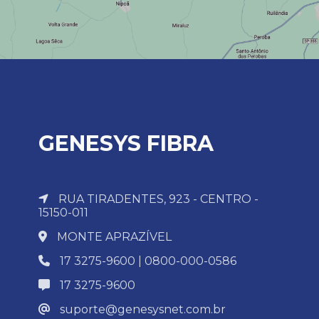
GENESYS FIBRA
RUA TIRADENTES, 923 - CENTRO -
15150-011
MONTE APRAZÍVEL
17 3275-9600 | 0800-000-0586
17 3275-9600
suporte@genesysnet.com.br