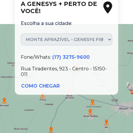
A GENESYS + PERTO DE
VOCÊ!
Escolha a sua cidade:
Fone/Whats:
(17) 3275-9600
Rua Tiradentes, 923 - Centro - 15150-
011
COMO CHEGAR