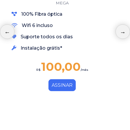
MEGA
100% Fibra óptica
Wifi 6 incluso
Suporte todos os dias
Instalação grátis*
100,00
R$
/mês
ASSINAR