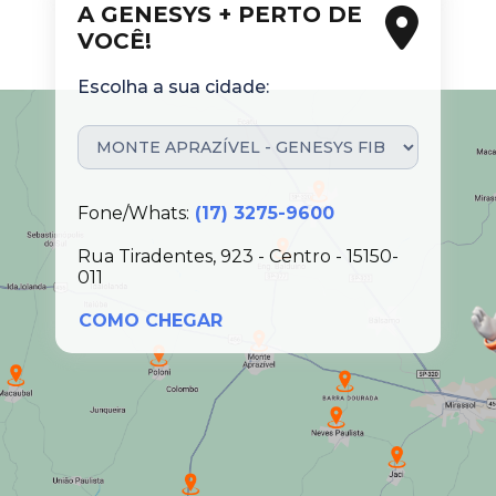
A GENESYS + PERTO DE
VOCÊ!
Escolha a sua cidade:
Fone/Whats:
(17) 3275-9600
Rua Tiradentes, 923 - Centro - 15150-
011
COMO CHEGAR