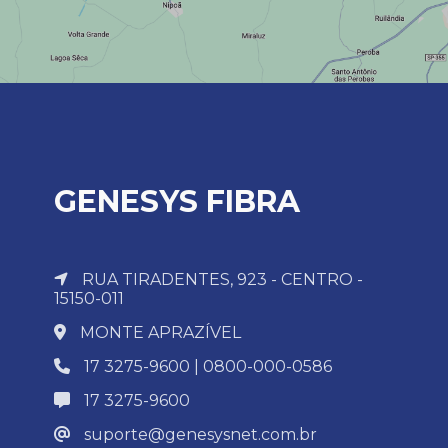
GENESYS FIBRA
RUA TIRADENTES, 923 - CENTRO -
15150-011
MONTE APRAZÍVEL
17 3275-9600 | 0800-000-0586
17 3275-9600
suporte@genesysnet.com.br