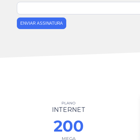
ENVIAR ASSINATURA
PLANO
INTERNET
200
MEGA