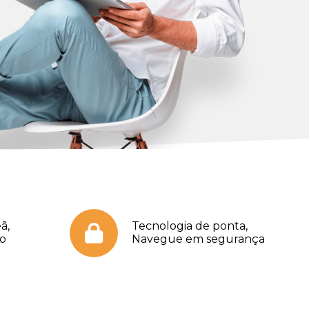
ã,
Tecnologia de ponta,
no
Navegue em segurança