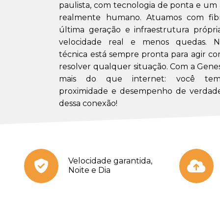
paulista, com tecnologia de ponta e u
realmente humano. Atuamos com fibr
última geração e infraestrutura própri
velocidade real e menos quedas. N
técnica está sempre pronta para agir co
resolver qualquer situação. Com a Gene
mais do que internet: você tem 
proximidade e desempenho de verdade
dessa conexão!
Velocidade garantida,
Noite e Dia