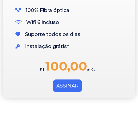
100% Fibra óptica
Wifi 6 incluso
Suporte todos os dias
Instalação grátis*
100,00
R$
/mês
ASSINAR