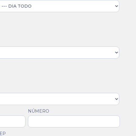
NÚMERO
EP