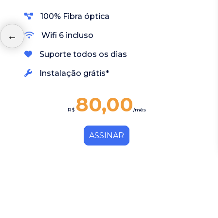
100% Fibra óptica
Wifi 6 incluso
Suporte todos os dias
Instalação grátis*
80,00
R$
/mês
ASSINAR