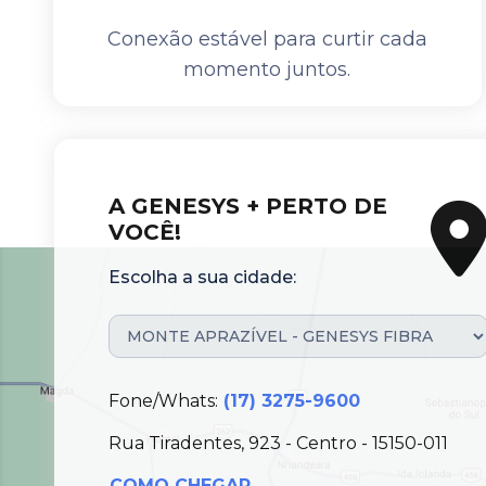
Conexão estável para curtir cada
momento juntos.
A GENESYS + PERTO DE
VOCÊ!
Escolha a sua cidade:
Fone/Whats:
(17) 3275-9600
Rua Tiradentes, 923 - Centro - 15150-011
COMO CHEGAR