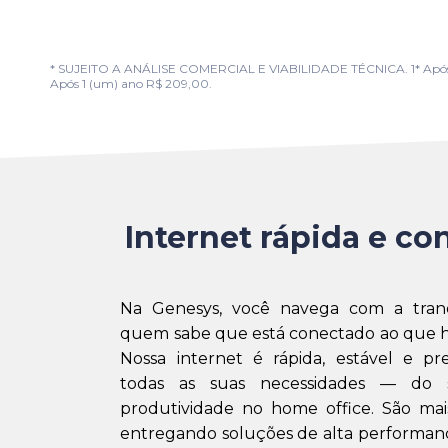
* SUJEITO A ANÁLISE COMERCIAL E VIABILIDADE TÉCNICA. 1* Após 1 (u
Após 1 (um) ano R$ 209,00.
Internet rápida e con
Na Genesys, você navega com a tran
quem sabe que está conectado ao que h
Nossa internet é rápida, estável e pr
todas as suas necessidades — do 
produtividade no home office. São mai
entregando soluções de alta performanc