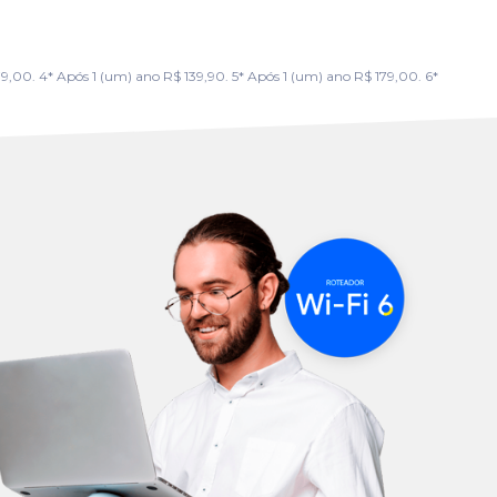
00. 4* Após 1 (um) ano R$ 139,90. 5* Após 1 (um) ano R$ 179,00. 6*