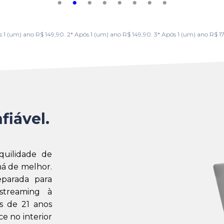
m) ano R$ 149,90. 2* Após 1 (um) ano R$ 149,90. 3* Após 1 (um) ano R$ 179,
fiável.
quilidade de
á de melhor.
eparada para
streaming à
s de 21 anos
e no interior