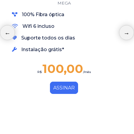
MEGA
100% Fibra óptica
Wifi 6 incluso
Suporte todos os dias
Instalação grátis*
100,00
R$
/mês
ASSINAR