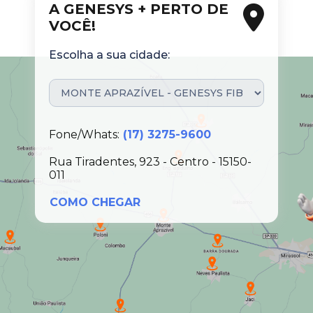
A GENESYS + PERTO DE
VOCÊ!
Escolha a sua cidade:
Fone/Whats:
(17) 3275-9600
Rua Tiradentes, 923 - Centro - 15150-
011
COMO CHEGAR