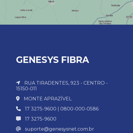
GENESYS FIBRA
RUA TIRADENTES, 923 - CENTRO -
15150-011
MONTE APRAZÍVEL
17 3275-9600 | 0800-000-0586
17 3275-9600
suporte@genesysnet.com.br