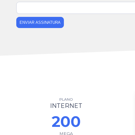
ENVIAR ASSINATURA
PLANO
INTERNET
200
MEGA