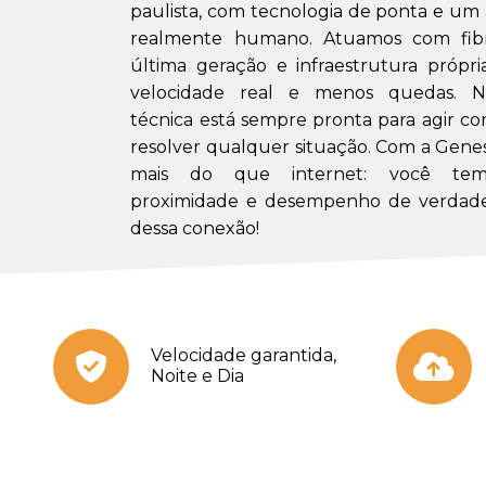
paulista, com tecnologia de ponta e u
realmente humano. Atuamos com fibr
última geração e infraestrutura própri
velocidade real e menos quedas. N
técnica está sempre pronta para agir co
resolver qualquer situação. Com a Gene
mais do que internet: você tem 
proximidade e desempenho de verdade
dessa conexão!
Velocidade garantida,
Noite e Dia