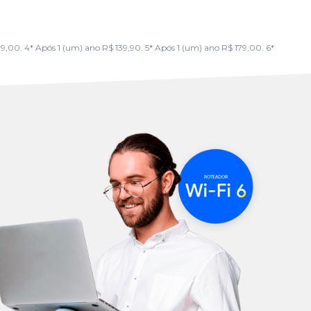
00. 4* Após 1 (um) ano R$ 139,90. 5* Após 1 (um) ano R$ 179,00. 6*