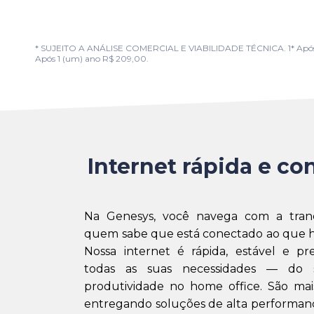
* SUJEITO A ANÁLISE COMERCIAL E VIABILIDADE TÉCNICA. 1* Após 1 (u
Após 1 (um) ano R$ 209,00.
Internet rápida e con
Na Genesys, você navega com a tran
quem sabe que está conectado ao que h
Nossa internet é rápida, estável e pr
todas as suas necessidades — do 
produtividade no home office. São mai
entregando soluções de alta performanc