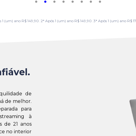
m) ano R$ 149,90. 2* Após 1 (um) ano R$ 149,90. 3* Após 1 (um) ano R$ 179,
fiável.
quilidade de
á de melhor.
eparada para
streaming à
s de 21 anos
e no interior