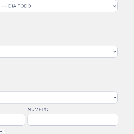
NÚMERO
EP