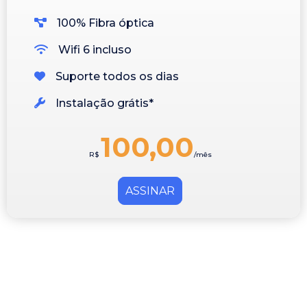
100% Fibra óptica
Wifi 6 incluso
Suporte todos os dias
Instalação grátis*
100,00
R$
/mês
ASSINAR