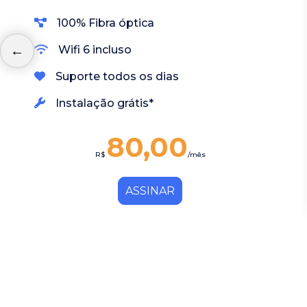
100% Fibra óptica
Wifi 6 incluso
Suporte todos os dias
Instalação grátis*
80,00
R$
/mês
ASSINAR