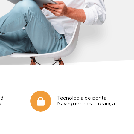
ã,
Tecnologia de ponta,
no
Navegue em segurança