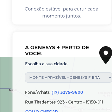
Conexão estável para curtir cada
momento juntos.
A GENESYS + PERTO DE
VOCÊ!
Escolha a sua cidade:
Fone/Whats:
(17) 3275-9600
Rua Tiradentes, 923 - Centro - 15150-011
COMO CHEGAR