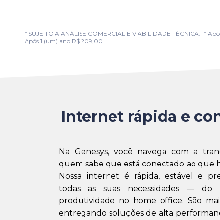
* SUJEITO A ANÁLISE COMERCIAL E VIABILIDADE TÉCNICA. 1* Após 1 (u
Após 1 (um) ano R$ 209,00.
Internet rápida e con
Na Genesys, você navega com a tran
quem sabe que está conectado ao que h
Nossa internet é rápida, estável e pr
todas as suas necessidades — do 
produtividade no home office. São mai
entregando soluções de alta performanc