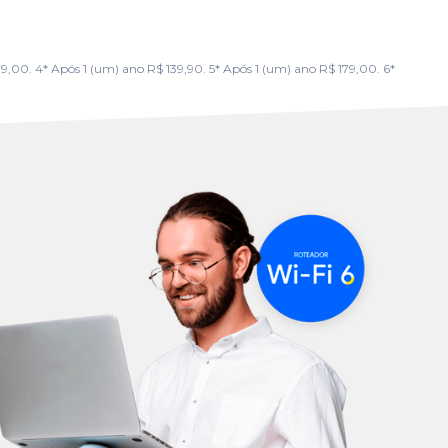
00. 4* Após 1 (um) ano R$ 139,90. 5* Após 1 (um) ano R$ 179,00. 6*