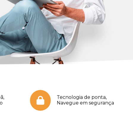
ã,
Tecnologia de ponta,
no
Navegue em segurança