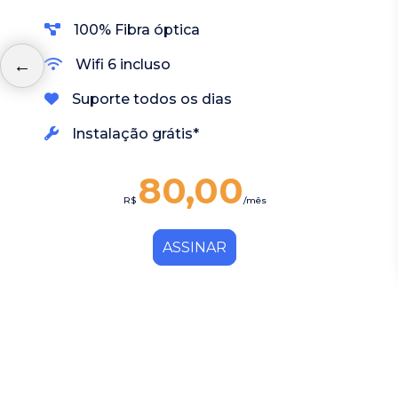
100% Fibra óptica
Wifi 6 incluso
Suporte todos os dias
Instalação grátis*
80,00
R$
/mês
ASSINAR