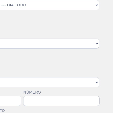
NÚMERO
EP