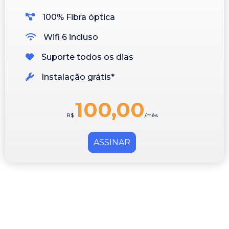
100% Fibra óptica
Wifi 6 incluso
Suporte todos os dias
Instalação grátis*
100,00
R$
/mês
ASSINAR