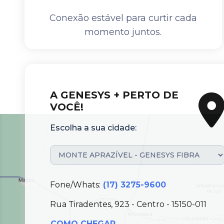
Conexão estável para curtir cada
momento juntos.
A GENESYS + PERTO DE
VOCÊ!
Escolha a sua cidade:
Fone/Whats:
(17) 3275-9600
Rua Tiradentes, 923 - Centro - 15150-011
COMO CHEGAR