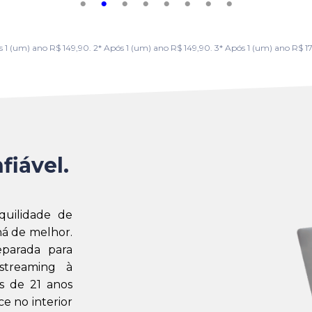
m) ano R$ 149,90. 2* Após 1 (um) ano R$ 149,90. 3* Após 1 (um) ano R$ 179,
fiável.
quilidade de
á de melhor.
eparada para
streaming à
s de 21 anos
e no interior