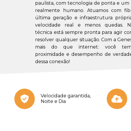
paulista, com tecnologia de ponta e u
realmente humano. Atuamos com fibr
última geração e infraestrutura própri
velocidade real e menos quedas. N
técnica está sempre pronta para agir co
resolver qualquer situação. Com a Gene
mais do que internet: você tem 
proximidade e desempenho de verdade
dessa conexão!
Velocidade garantida,
Noite e Dia