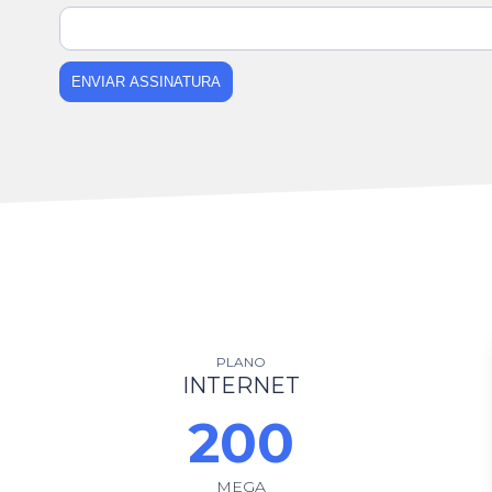
ENVIAR ASSINATURA
PLANO
INTERNET
200
MEGA