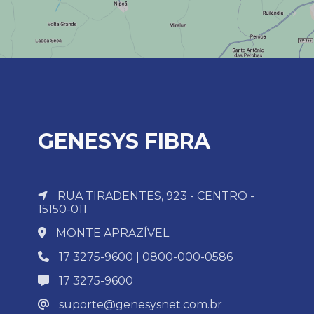
GENESYS FIBRA
RUA TIRADENTES, 923 - CENTRO -
15150-011
MONTE APRAZÍVEL
17 3275-9600 | 0800-000-0586
17 3275-9600
suporte@genesysnet.com.br