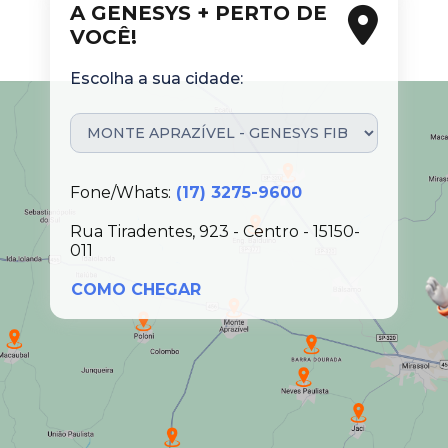
A GENESYS + PERTO DE
VOCÊ!
Escolha a sua cidade:
Fone/Whats:
(17) 3275-9600
Rua Tiradentes, 923 - Centro - 15150-
011
COMO CHEGAR