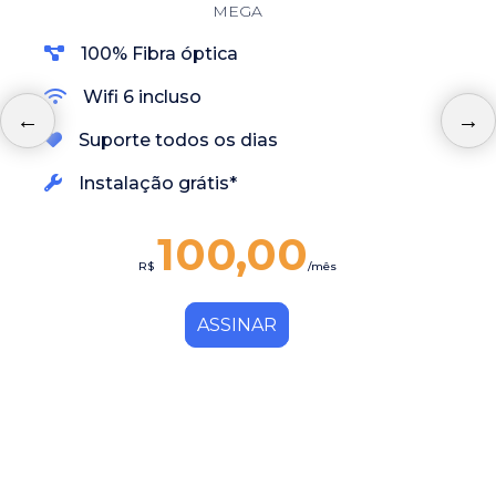
MEGA
100% Fibra óptica
Wifi 6 incluso
Suporte todos os dias
Instalação grátis*
100,00
R$
/mês
ASSINAR