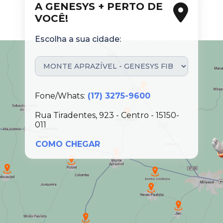
A GENESYS + PERTO DE
VOCÊ!
Escolha a sua cidade:
Fone/Whats:
(17) 3275-9600
Rua Tiradentes, 923 - Centro - 15150-
011
COMO CHEGAR