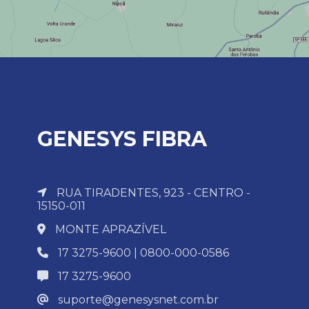
GENESYS FIBRA
RUA TIRADENTES, 923 - CENTRO -
15150-011
MONTE APRAZÍVEL
17 3275-9600 | 0800-000-0586
17 3275-9600
suporte@genesysnet.com.br