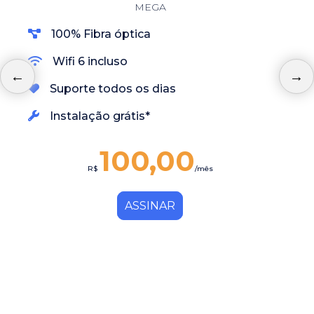
MEGA
100% Fibra óptica
Wifi 6 incluso
Suporte todos os dias
Instalação grátis*
100,00
R$
/mês
ASSINAR