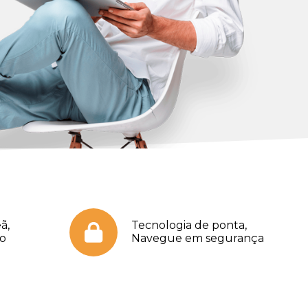
ã,
Tecnologia de ponta,
no
Navegue em segurança