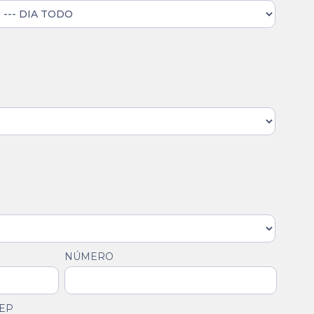
NÚMERO
EP