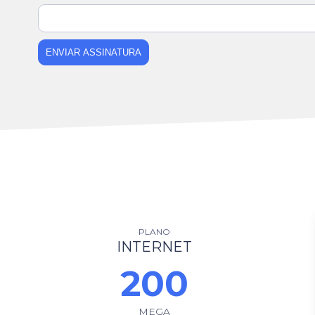
ENVIAR ASSINATURA
PLANO
INTERNET
200
MEGA