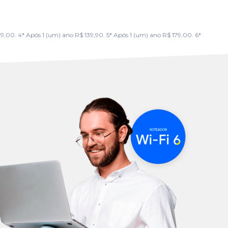
00. 4* Após 1 (um) ano R$ 139,90. 5* Após 1 (um) ano R$ 179,00. 6*