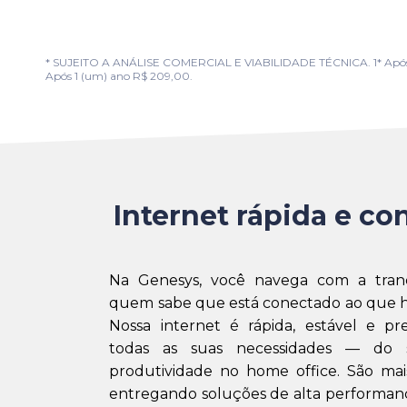
* SUJEITO A ANÁLISE COMERCIAL E VIABILIDADE TÉCNICA. 1* Após 1 (u
Após 1 (um) ano R$ 209,00.
Internet rápida e con
Na Genesys, você navega com a tran
quem sabe que está conectado ao que h
Nossa internet é rápida, estável e pr
todas as suas necessidades — do 
produtividade no home office. São mai
entregando soluções de alta performanc