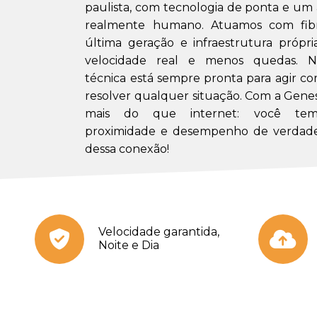
paulista, com tecnologia de ponta e u
realmente humano. Atuamos com fibr
última geração e infraestrutura própri
velocidade real e menos quedas. N
técnica está sempre pronta para agir co
resolver qualquer situação. Com a Gene
mais do que internet: você tem 
proximidade e desempenho de verdade
dessa conexão!
Velocidade garantida,
Noite e Dia