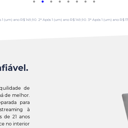
m) ano R$ 149,90. 2* Após 1 (um) ano R$ 149,90. 3* Após 1 (um) ano R$ 179,
fiável.
quilidade de
á de melhor.
eparada para
streaming à
s de 21 anos
e no interior