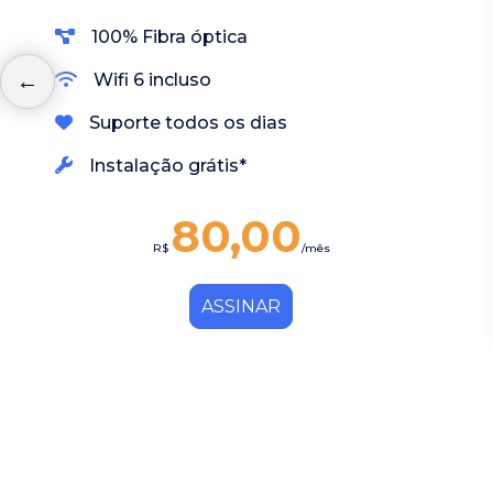
100% Fibra óptica
Wifi 6 incluso
Suporte todos os dias
Instalação grátis*
80,00
R$
/mês
ASSINAR