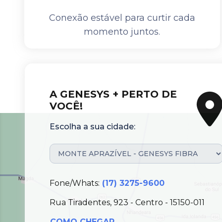
Conexão estável para curtir cada
momento juntos.
A GENESYS + PERTO DE
VOCÊ!
Escolha a sua cidade:
Fone/Whats:
(17) 3275-9600
Rua Tiradentes, 923 - Centro - 15150-011
COMO CHEGAR