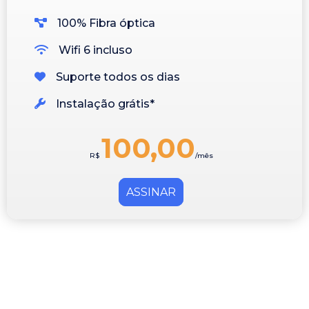
100% Fibra óptica
Wifi 6 incluso
Suporte todos os dias
Instalação grátis*
100,00
R$
/mês
ASSINAR