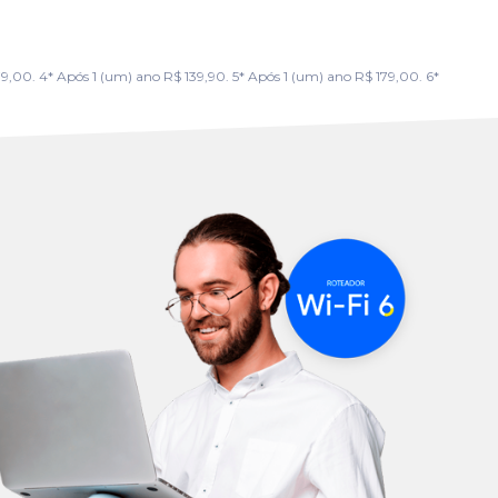
00. 4* Após 1 (um) ano R$ 139,90. 5* Após 1 (um) ano R$ 179,00. 6*