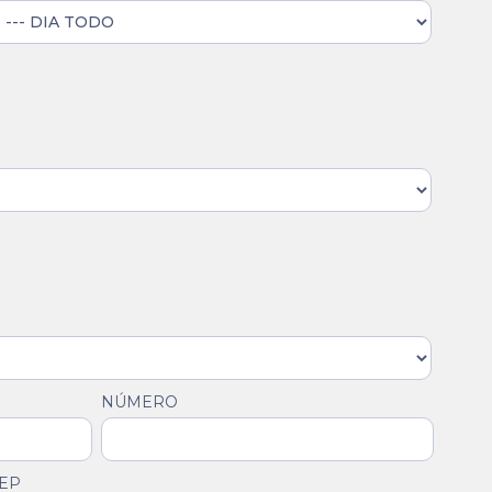
NÚMERO
EP