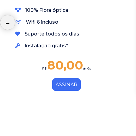
100% Fibra óptica
Wifi 6 incluso
Suporte todos os dias
Instalação grátis*
80,00
R$
/mês
ASSINAR