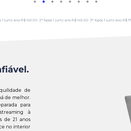
m) ano R$ 149,90. 2* Após 1 (um) ano R$ 149,90. 3* Após 1 (um) ano R$ 179,
fiável.
quilidade de
á de melhor.
eparada para
streaming à
s de 21 anos
e no interior