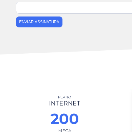
ENVIAR ASSINATURA
PLANO
INTERNET
200
MEGA