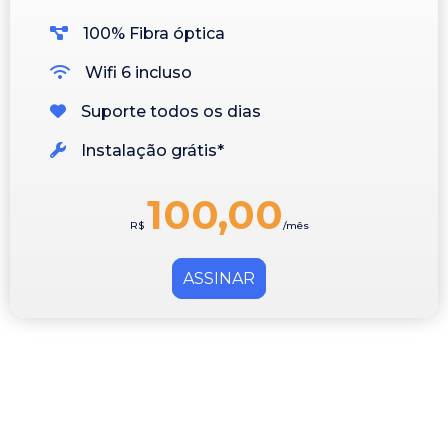
100% Fibra óptica
Wifi 6 incluso
Suporte todos os dias
Instalação grátis*
100,00
R$
/mês
ASSINAR