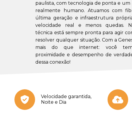
paulista, com tecnologia de ponta e u
realmente humano. Atuamos com fibr
última geração e infraestrutura própri
velocidade real e menos quedas. N
técnica está sempre pronta para agir co
resolver qualquer situação. Com a Gene
mais do que internet: você tem 
proximidade e desempenho de verdade
dessa conexão!
Velocidade garantida,
Noite e Dia