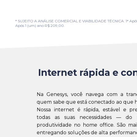
* SUJEITO A ANÁLISE COMERCIAL E VIABILIDADE TÉCNICA. 1* Após 1 (u
Após 1 (um) ano R$ 209,00.
Internet rápida e con
Na Genesys, você navega com a tran
quem sabe que está conectado ao que h
Nossa internet é rápida, estável e pr
todas as suas necessidades — do 
produtividade no home office. São mai
entregando soluções de alta performanc