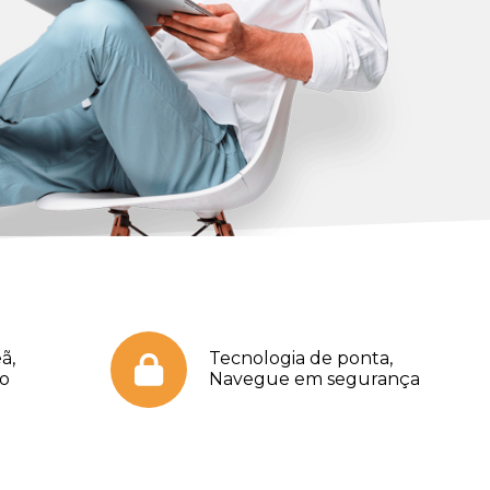
ã,
Tecnologia de ponta,
no
Navegue em segurança