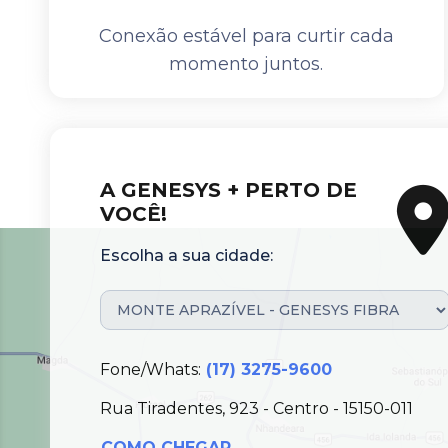
Conexão estável para curtir cada
momento juntos.
A GENESYS + PERTO DE
VOCÊ!
Escolha a sua cidade:
Fone/Whats:
(17) 3275-9600
Rua Tiradentes, 923 - Centro - 15150-011
COMO CHEGAR